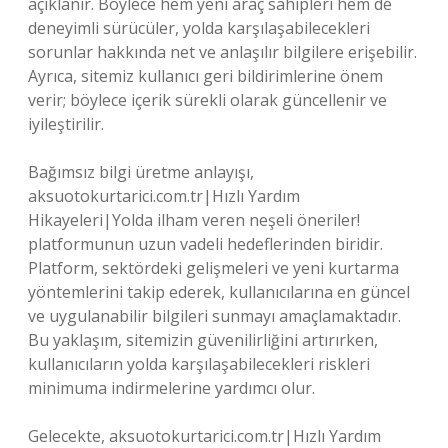
açıklanır. Böylece hem yeni araç sahipleri hem de
deneyimli sürücüler, yolda karşılaşabilecekleri
sorunlar hakkında net ve anlaşılır bilgilere erişebilir.
Ayrıca, sitemiz kullanıcı geri bildirimlerine önem
verir; böylece içerik sürekli olarak güncellenir ve
iyileştirilir.
Bağımsız bilgi üretme anlayışı,
aksuotokurtarici.com.tr|Hızlı Yardım
Hikayeleri|Yolda ilham veren neşeli öneriler!
platformunun uzun vadeli hedeflerinden biridir.
Platform, sektördeki gelişmeleri ve yeni kurtarma
yöntemlerini takip ederek, kullanıcılarına en güncel
ve uygulanabilir bilgileri sunmayı amaçlamaktadır.
Bu yaklaşım, sitemizin güvenilirliğini artırırken,
kullanıcıların yolda karşılaşabilecekleri riskleri
minimuma indirmelerine yardımcı olur.
Gelecekte, aksuotokurtarici.com.tr|Hızlı Yardım