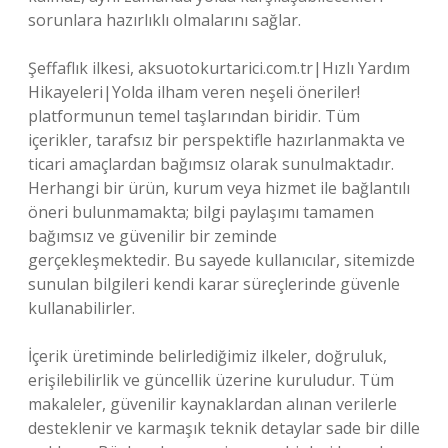
sorunlara hazırlıklı olmalarını sağlar.
Şeffaflık ilkesi, aksuotokurtarici.com.tr|Hızlı Yardım
Hikayeleri|Yolda ilham veren neşeli öneriler!
platformunun temel taşlarından biridir. Tüm
içerikler, tarafsız bir perspektifle hazırlanmakta ve
ticari amaçlardan bağımsız olarak sunulmaktadır.
Herhangi bir ürün, kurum veya hizmet ile bağlantılı
öneri bulunmamakta; bilgi paylaşımı tamamen
bağımsız ve güvenilir bir zeminde
gerçekleşmektedir. Bu sayede kullanıcılar, sitemizde
sunulan bilgileri kendi karar süreçlerinde güvenle
kullanabilirler.
İçerik üretiminde belirlediğimiz ilkeler, doğruluk,
erişilebilirlik ve güncellik üzerine kuruludur. Tüm
makaleler, güvenilir kaynaklardan alınan verilerle
desteklenir ve karmaşık teknik detaylar sade bir dille