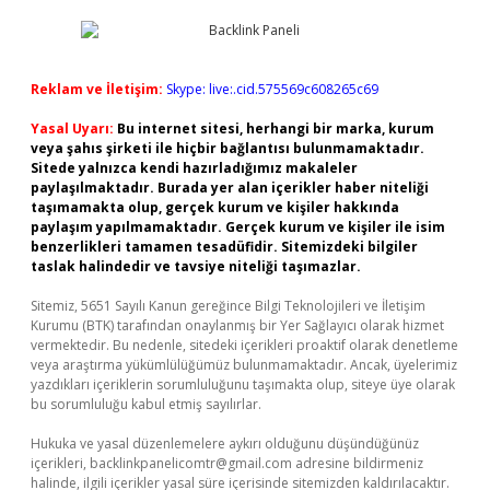
Reklam ve İletişim:
Skype: live:.cid.575569c608265c69
Yasal Uyarı:
Bu internet sitesi, herhangi bir marka, kurum
veya şahıs şirketi ile hiçbir bağlantısı bulunmamaktadır.
Sitede yalnızca kendi hazırladığımız makaleler
paylaşılmaktadır. Burada yer alan içerikler haber niteliği
taşımamakta olup, gerçek kurum ve kişiler hakkında
paylaşım yapılmamaktadır. Gerçek kurum ve kişiler ile isim
benzerlikleri tamamen tesadüfidir. Sitemizdeki bilgiler
taslak halindedir ve tavsiye niteliği taşımazlar.
Sitemiz, 5651 Sayılı Kanun gereğince Bilgi Teknolojileri ve İletişim
Kurumu (BTK) tarafından onaylanmış bir Yer Sağlayıcı olarak hizmet
vermektedir. Bu nedenle, sitedeki içerikleri proaktif olarak denetleme
veya araştırma yükümlülüğümüz bulunmamaktadır. Ancak, üyelerimiz
yazdıkları içeriklerin sorumluluğunu taşımakta olup, siteye üye olarak
bu sorumluluğu kabul etmiş sayılırlar.
Hukuka ve yasal düzenlemelere aykırı olduğunu düşündüğünüz
içerikleri,
backlinkpanelicomtr@gmail.com
adresine bildirmeniz
halinde, ilgili içerikler yasal süre içerisinde sitemizden kaldırılacaktır.