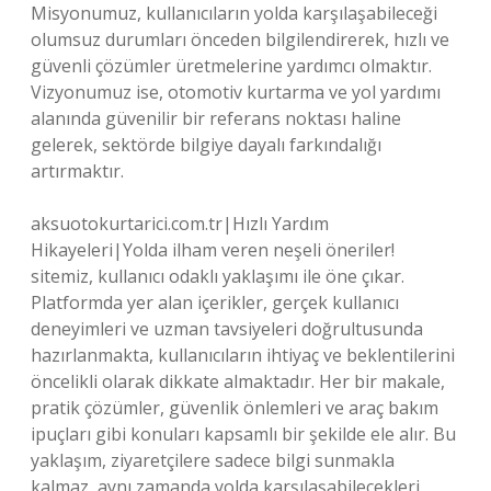
Misyonumuz, kullanıcıların yolda karşılaşabileceği
olumsuz durumları önceden bilgilendirerek, hızlı ve
güvenli çözümler üretmelerine yardımcı olmaktır.
Vizyonumuz ise, otomotiv kurtarma ve yol yardımı
alanında güvenilir bir referans noktası haline
gelerek, sektörde bilgiye dayalı farkındalığı
artırmaktır.
aksuotokurtarici.com.tr|Hızlı Yardım
Hikayeleri|Yolda ilham veren neşeli öneriler!
sitemiz, kullanıcı odaklı yaklaşımı ile öne çıkar.
Platformda yer alan içerikler, gerçek kullanıcı
deneyimleri ve uzman tavsiyeleri doğrultusunda
hazırlanmakta, kullanıcıların ihtiyaç ve beklentilerini
öncelikli olarak dikkate almaktadır. Her bir makale,
pratik çözümler, güvenlik önlemleri ve araç bakım
ipuçları gibi konuları kapsamlı bir şekilde ele alır. Bu
yaklaşım, ziyaretçilere sadece bilgi sunmakla
kalmaz, aynı zamanda yolda karşılaşabilecekleri