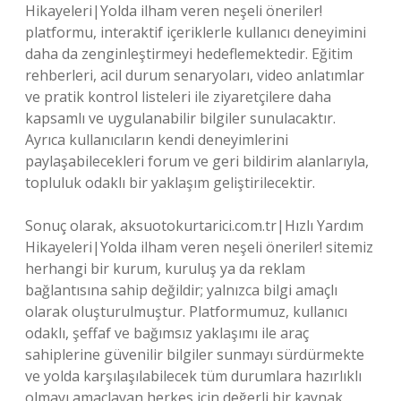
Hikayeleri|Yolda ilham veren neşeli öneriler!
platformu, interaktif içeriklerle kullanıcı deneyimini
daha da zenginleştirmeyi hedeflemektedir. Eğitim
rehberleri, acil durum senaryoları, video anlatımlar
ve pratik kontrol listeleri ile ziyaretçilere daha
kapsamlı ve uygulanabilir bilgiler sunulacaktır.
Ayrıca kullanıcıların kendi deneyimlerini
paylaşabilecekleri forum ve geri bildirim alanlarıyla,
topluluk odaklı bir yaklaşım geliştirilecektir.
Sonuç olarak, aksuotokurtarici.com.tr|Hızlı Yardım
Hikayeleri|Yolda ilham veren neşeli öneriler! sitemiz
herhangi bir kurum, kuruluş ya da reklam
bağlantısına sahip değildir; yalnızca bilgi amaçlı
olarak oluşturulmuştur. Platformumuz, kullanıcı
odaklı, şeffaf ve bağımsız yaklaşımı ile araç
sahiplerine güvenilir bilgiler sunmayı sürdürmekte
ve yolda karşılaşılabilecek tüm durumlara hazırlıklı
olmayı amaçlayan herkes için değerli bir kaynak