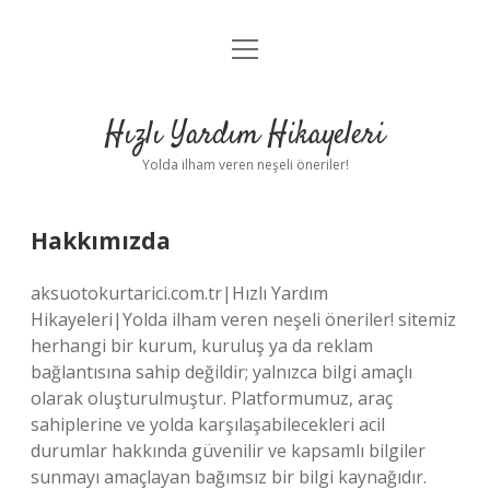
menüyü
Anasayfa
aç
Gizlilik Politikası
Hızlı Yardım Hikayeleri
Yasal Uyarı
Yolda ilham veren neşeli öneriler!
Hakkımızda
Hakkımızda
aksuotokurtarici.com.tr|Hızlı Yardım
Hikayeleri|Yolda ilham veren neşeli öneriler! sitemiz
herhangi bir kurum, kuruluş ya da reklam
bağlantısına sahip değildir; yalnızca bilgi amaçlı
olarak oluşturulmuştur. Platformumuz, araç
sahiplerine ve yolda karşılaşabilecekleri acil
durumlar hakkında güvenilir ve kapsamlı bilgiler
sunmayı amaçlayan bağımsız bir bilgi kaynağıdır.