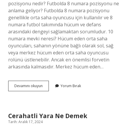
pozisyonu nedir? Futbolda 8 numara pozisyonu ne
anlama geliyor? Futbolda 8 numara pozisyonu
genellikle orta saha oyuncusu için kullanılır ve 8
numara futbol takımında hücum ve defans
arasındaki dengeyi sağlamaktan sorumludur. 10
numara mevki neresi? Hücum eden orta saha
oyuncuları, sahanın yönüne bağlı olarak sol, sağ
veya merkez hücum eden orta saha oyuncusu
rolünü üstlenebilir. Ancak en önemlisi forvetin
arkasında kalmasıdır. Merkez hücum eden…
9
Devamını okuyun
Yorum Bırak
Numara
Hangi
Mevkidir
Cerahatli Yara Ne Demek
Tarih: Aralık 17, 2024