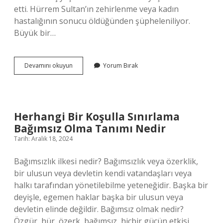
etti. Hürrem Sultan’ın zehirlenme veya kadın
hastalığının sonucu öldüğünden şüpheleniliyor.
Büyük bir…
Hürrem
Devamını okuyun
Yorum Bırak
Sultanın
Ölüm
Neden
Herhangi Bir Koşulla Sınırlama
Bağımsız Olma Tanımı Nedir
Tarih: Aralık 18, 2024
Bağımsızlık ilkesi nedir? Bağımsızlık veya özerklik,
bir ulusun veya devletin kendi vatandaşları veya
halkı tarafından yönetilebilme yeteneğidir. Başka bir
deyişle, egemen haklar başka bir ulusun veya
devletin elinde değildir. Bağımsız olmak nedir?
Özgür, hür, özerk, bağımsız, hiçbir gücün etkisi