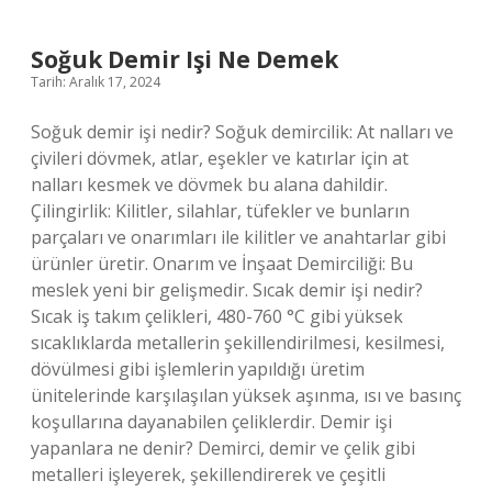
Sayıdır
Soğuk Demir Işi Ne Demek
Tarih: Aralık 17, 2024
Soğuk demir işi nedir? Soğuk demircilik: At nalları ve
çivileri dövmek, atlar, eşekler ve katırlar için at
nalları kesmek ve dövmek bu alana dahildir.
Çilingirlik: Kilitler, silahlar, tüfekler ve bunların
parçaları ve onarımları ile kilitler ve anahtarlar gibi
ürünler üretir. Onarım ve İnşaat Demirciliği: Bu
meslek yeni bir gelişmedir. Sıcak demir işi nedir?
Sıcak iş takım çelikleri, 480-760 °C gibi yüksek
sıcaklıklarda metallerin şekillendirilmesi, kesilmesi,
dövülmesi gibi işlemlerin yapıldığı üretim
ünitelerinde karşılaşılan yüksek aşınma, ısı ve basınç
koşullarına dayanabilen çeliklerdir. Demir işi
yapanlara ne denir? Demirci, demir ve çelik gibi
metalleri işleyerek, şekillendirerek ve çeşitli