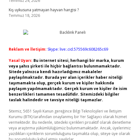
Temmuz 24, 2026
Kış uykusuna yatmayan hayvan hangisi ?
Temmuz 18, 2026
Reklam ve İletişim:
Skype: live:.cid.575569c608265c69
Yasal Uyarı:
Bu internet sitesi, herhangi bir marka, kurum
veya şahıs şirketi ile hiçbir bağlantısı bulunmamaktadır.
Sitede yalnızca kendi hazırladığımız makaleler
paylaşılmaktadır. Burada yer alan içerikler haber niteliği
taşımamakta olup, gerçek kurum ve kişiler hakkında
paylaşım yapılmamaktadır. Gerçek kurum ve kişiler ile isim
benzerlikleri tamamen tesadüfidir. Sitemizdeki bilgiler
taslak halindedir ve tavsiye niteliği taşımazlar.
Sitemiz, 5651 Sayılı Kanun gereğince Bilgi Teknolojileri ve İletişim
Kurumu (BTK) tarafından onaylanmış bir Yer Sağlayıcı olarak hizmet
vermektedir. Bu nedenle, sitedeki içerikleri proaktif olarak denetleme
veya araştırma yükümlülüğümüz bulunmamaktadır. Ancak, üyelerimiz
yazdıkları içeriklerin sorumluluğunu taşımakta olup, siteye üye olarak
bu sorumluluğu kabul etmiş sayılırlar.