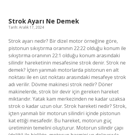
Ne
Demek
Strok Ayarı Ne Demek
Tarih: Aralık 17, 2024
Strok ayarı nedir? Bir dizel motor örneğine göre,
pistonun sıkıştırma oranının 22:22 olduğu konum ile
sıkıştırma oranının 22:1 olduğu konum arasındaki
silindir hareketinin mesafesine strok denir. Strok ne
demek? İçten yanmalı motorlarda pistonun en alt
noktası ile en üst noktası arasındaki mesafeye strok
adı verilir. Dövme makinesi strok nedir? Döner
makinelerde, strok bir devir için gereken hareket
miktarıdır. Yatak kam merkezinden ne kadar uzaksa
strok o kadar uzun olur. Strok hareketi nedir? Strok,
içten yanmalı bir motorun silindiri içinde pistonun
kat ettiği mesafedir. Bu hareket, motorun güç
üretiminin temelini oluşturur. Motorun silindir çapı