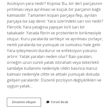
Avülsiyon yara nedir? Kopma: Bu, bir deri parçasının
yırtılması veya ayrılması ve küçük bir parçanın bağlı
kalmasıdır. Tamamen kopan parçaya flep, ayrılan
parçaya ise sap denir. Yara üzerindeki sarı sıvı nedir?
Fibrotik; Yara yatağına yapışan kirli sarı bir
tabakadır. Yarada fibrin ve proteinlerin birikmesiyle
oluşur. Kuru yaralarda sertleşir ve ayrılması zorlaşır,
nemli yaralarda ise yumuşak ve sümüksü hale gelir.
Yara iyileşmesini durdurur ve enfeksiyon yükünü
artırır. Yatak yaraları neden olur? Bası yaraları,
örneğin uzun süreli yatak istirahati veya tekerlekli
sandalye kullanımı nedeniyle cildin basınca maruz
kalması nedeniyle ciltte ve alttaki yumuşak dokuda
gelişen yaralardır. Düzenli pozisyon değişiklikleri ve
uygun yatak…
Cerahatli
Devamını okuyun
Yorum Bırak
Yara