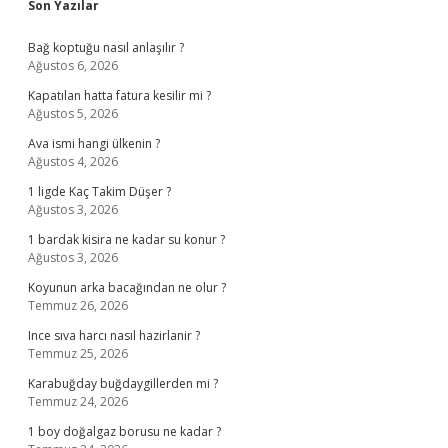
Sidebar
Son Yazılar
Bağ koptuğu nasıl anlaşılır ?
Ağustos 6, 2026
Kapatılan hatta fatura kesilir mi ?
Ağustos 5, 2026
Ava ismi hangi ülkenin ?
Ağustos 4, 2026
1 ligde Kaç Takim Düşer ?
Ağustos 3, 2026
1 bardak kisira ne kadar su konur ?
Ağustos 3, 2026
Koyunun arka bacağından ne olur ?
Temmuz 26, 2026
Ince sıva harcı nasıl hazirlanir ?
Temmuz 25, 2026
Karabuğday buğdaygillerden mi ?
Temmuz 24, 2026
1 boy doğalgaz borusu ne kadar ?