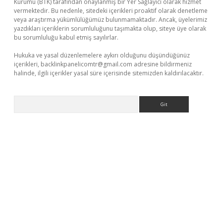
Kurumu (BTK) tarafından onaylanmış bir Yer Sağlayıcı olarak hizmet
vermektedir. Bu nedenle, sitedeki içerikleri proaktif olarak denetleme
veya araştırma yükümlülüğümüz bulunmamaktadır. Ancak, üyelerimiz
yazdıkları içeriklerin sorumluluğunu taşımakta olup, siteye üye olarak
bu sorumluluğu kabul etmiş sayılırlar.
Hukuka ve yasal düzenlemelere aykırı olduğunu düşündüğünüz
içerikleri,
backlinkpanelicomtr@gmail.com
adresine bildirmeniz
halinde, ilgili içerikler yasal süre içerisinde sitemizden kaldırılacaktır.
Arama
https://piabellaguncel.com/