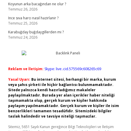
Koyunun arka bacağından ne olur ?
Temmuz 26, 2026
Ince sıva harcı nasıl hazirlanir ?
Temmuz 25, 2026
Karabuğday buğdaygillerden mi ?
Temmuz 24, 2026
Reklam ve İletişim:
Skype: live:.cid.575569c608265c69
Yasal Uyarı:
Bu internet sitesi, herhangi bir marka, kurum
veya şahıs şirketi ile hiçbir bağlantısı bulunmamaktadır.
Sitede yalnızca kendi hazırladığımız makaleler
paylaşılmaktadır. Burada yer alan içerikler haber niteliği
taşımamakta olup, gerçek kurum ve kişiler hakkında
paylaşım yapılmamaktadır. Gerçek kurum ve kişiler ile isim
benzerlikleri tamamen tesadüfidir. Sitemizdeki bilgiler
taslak halindedir ve tavsiye niteliği taşımazlar.
Sitemiz, 5651 Sayılı Kanun gereğince Bilgi Teknolojileri ve İletişim