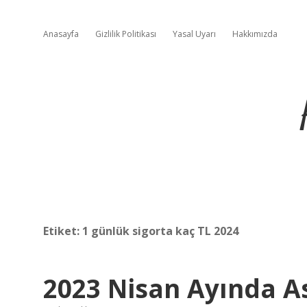
Anasayfa
Gizlilik Politikası
Yasal Uyarı
Hakkımızda
Etiket:
1 günlük sigorta kaç TL 2024
2023 Nisan Ayında A