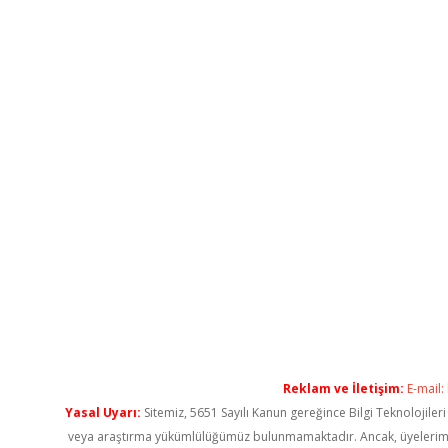
Reklam ve İletişim:
E-mail:
Yasal Uyarı:
Sitemiz, 5651 Sayılı Kanun gereğince Bilgi Teknolojiler
veya araştırma yükümlülüğümüz bulunmamaktadır. Ancak, üyelerimiz ya