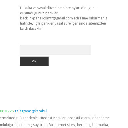
Hukuka ve yasal düzenlemelere aykırı olduğunu
düşündüğünüz içerikleri,
backlinkpanelicomtr@gmail.com
adresine bildirmeniz
halinde, ilgili içerikler yasal süre içerisinde sitemizden
kaldırılacaktır.
Arama
06 0 726
Telegram: @karabul
vermektedir. Bu nedenle, sitedeki içerikleri proaktif olarak denetleme
luğu kabul etmiş sayılırlar. Bu internet sitesi, herhangi bir marka,