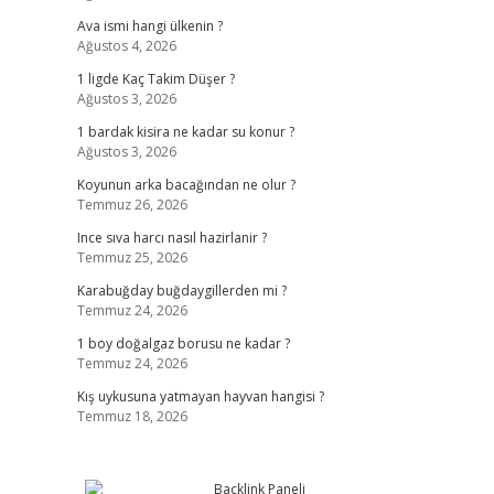
Ava ismi hangi ülkenin ?
Ağustos 4, 2026
1 ligde Kaç Takim Düşer ?
Ağustos 3, 2026
1 bardak kisira ne kadar su konur ?
Ağustos 3, 2026
Koyunun arka bacağından ne olur ?
Temmuz 26, 2026
Ince sıva harcı nasıl hazirlanir ?
Temmuz 25, 2026
Karabuğday buğdaygillerden mi ?
Temmuz 24, 2026
1 boy doğalgaz borusu ne kadar ?
Temmuz 24, 2026
Kış uykusuna yatmayan hayvan hangisi ?
Temmuz 18, 2026