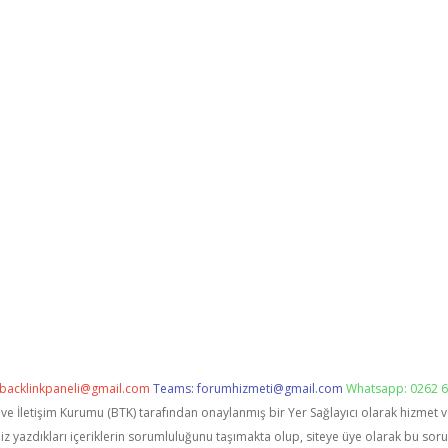
backlinkpaneli@gmail.com
Teams:
forumhizmeti@gmail.com
Whatsapp: 0262 6
i ve İletişim Kurumu (BTK) tarafından onaylanmış bir Yer Sağlayıcı olarak hizmet 
zdıkları içeriklerin sorumluluğunu taşımakta olup, siteye üye olarak bu sorumlu