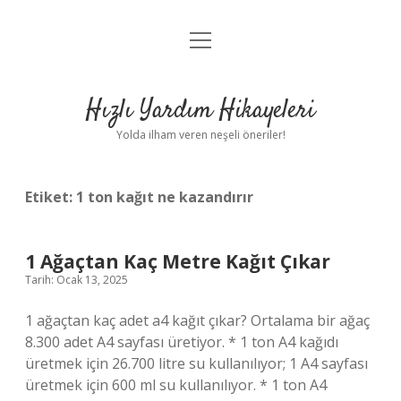
menüyü
Anasayfa
aç
Gizlilik Politikası
Hızlı Yardım Hikayeleri
Yasal Uyarı
Yolda ilham veren neşeli öneriler!
Hakkımızda
Etiket:
1 ton kağıt ne kazandırır
1 Ağaçtan Kaç Metre Kağıt Çıkar
Tarih: Ocak 13, 2025
1 ağaçtan kaç adet a4 kağıt çıkar? Ortalama bir ağaç
8.300 adet A4 sayfası üretiyor. * 1 ton A4 kağıdı
üretmek için 26.700 litre su kullanılıyor; 1 A4 sayfası
üretmek için 600 ml su kullanılıyor. * 1 ton A4