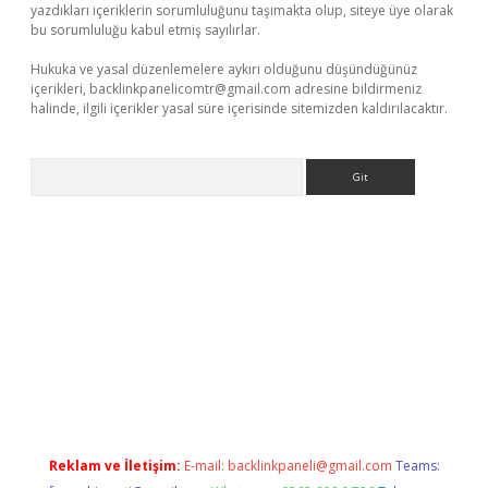
yazdıkları içeriklerin sorumluluğunu taşımakta olup, siteye üye olarak
bu sorumluluğu kabul etmiş sayılırlar.
Hukuka ve yasal düzenlemelere aykırı olduğunu düşündüğünüz
içerikleri,
backlinkpanelicomtr@gmail.com
adresine bildirmeniz
halinde, ilgili içerikler yasal süre içerisinde sitemizden kaldırılacaktır.
Arama
ttps://piabellaguncel.com/
Reklam ve İletişim:
E-mail:
backlinkpaneli@gmail.com
Teams: