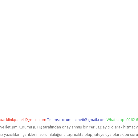
backlinkpaneli@gmail.com
Teams:
forumhizmeti@gmail.com
Whatsapp: 0262 6
i ve İletişim Kurumu (BTK) tarafından onaylanmış bir Yer Sağlayıcı olarak hizmet 
zdıkları içeriklerin sorumluluğunu taşımakta olup, siteye üye olarak bu sorumlu