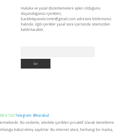
Hukuka ve yasal düzenlemelere aykırı olduğunu
düşündüğünüz içerikleri,
backlinkpanelicomtr@gmail.com
adresine bildirmeniz
halinde, ilgili içerikler yasal süre içerisinde sitemizden
kaldırılacaktır.
Arama
06 0 726
Telegram: @karabul
vermektedir. Bu nedenle, sitedeki içerikleri proaktif olarak denetleme
luğu kabul etmiş sayılırlar. Bu internet sitesi, herhangi bir marka,