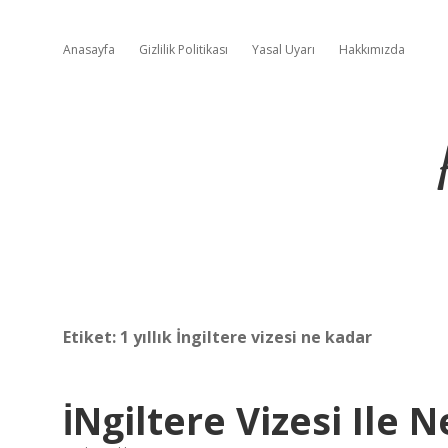
Anasayfa
Gizlilik Politikası
Yasal Uyarı
Hakkımızda
Etiket:
1 yıllık İngiltere vizesi ne kadar
İNgiltere Vizesi Ile N