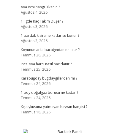
Ava ismi hangi ülkenin ?
Ağustos 4, 2026
1 ligde Kaç Takim Düşer ?
Ağustos 3, 2026
1 bardak kisira ne kadar su konur ?
Ağustos 3, 2026
Koyunun arka bacağından ne olur ?
Temmuz 26, 2026
Ince sıva harcı nasıl hazirlanir ?
Temmuz 25, 2026
Karabuğday buğdaygillerden mi ?
Temmuz 24, 2026
1 boy doğalgaz borusu ne kadar ?
Temmuz 24, 2026
Kış uykusuna yatmayan hayvan hangisi ?
Temmuz 18, 2026