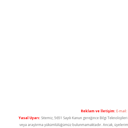
Reklam ve İletişim:
E-mail:
Yasal Uyarı:
Sitemiz, 5651 Sayılı Kanun gereğince Bilgi Teknolojiler
veya araştırma yükümlülüğümüz bulunmamaktadır. Ancak, üyelerimiz ya