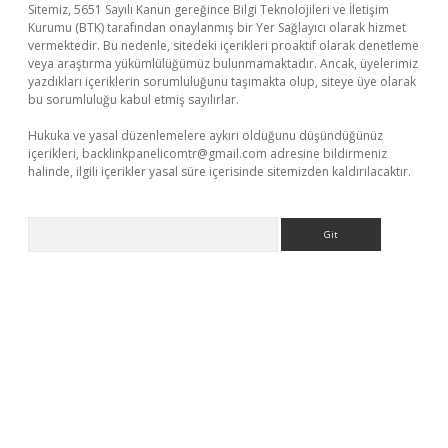
Sitemiz, 5651 Sayılı Kanun gereğince Bilgi Teknolojileri ve İletişim
Kurumu (BTK) tarafından onaylanmış bir Yer Sağlayıcı olarak hizmet
vermektedir. Bu nedenle, sitedeki içerikleri proaktif olarak denetleme
veya araştırma yükümlülüğümüz bulunmamaktadır. Ancak, üyelerimiz
yazdıkları içeriklerin sorumluluğunu taşımakta olup, siteye üye olarak
bu sorumluluğu kabul etmiş sayılırlar.
Hukuka ve yasal düzenlemelere aykırı olduğunu düşündüğünüz
içerikleri,
backlinkpanelicomtr@gmail.com
adresine bildirmeniz
halinde, ilgili içerikler yasal süre içerisinde sitemizden kaldırılacaktır.
Arama
tps://piabellaguncel.com/