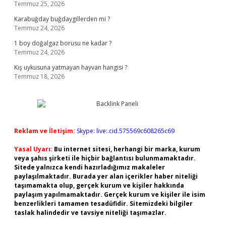
Temmuz 25, 2026
Karabuğday buğdaygillerden mi ?
Temmuz 24, 2026
1 boy doğalgaz borusu ne kadar ?
Temmuz 24, 2026
Kış uykusuna yatmayan hayvan hangisi ?
Temmuz 18, 2026
Reklam ve İletişim:
Skype: live:.cid.575569c608265c69
Yasal Uyarı:
Bu internet sitesi, herhangi bir marka, kurum
veya şahıs şirketi ile hiçbir bağlantısı bulunmamaktadır.
Sitede yalnızca kendi hazırladığımız makaleler
paylaşılmaktadır. Burada yer alan içerikler haber niteliği
taşımamakta olup, gerçek kurum ve kişiler hakkında
paylaşım yapılmamaktadır. Gerçek kurum ve kişiler ile isim
benzerlikleri tamamen tesadüfidir. Sitemizdeki bilgiler
taslak halindedir ve tavsiye niteliği taşımazlar.