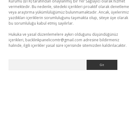
Kurumu (BTK) tarafından onaylanmış bir Yer Sağlayıcı olarak hizmet
vermektedir. Bu nedenle, sitedeki içerikleri proaktif olarak denetleme
veya araştırma yükümlülüğümüz bulunmamaktadır. Ancak, üyelerimiz
yazdıkları içeriklerin sorumluluğunu taşımakta olup, siteye üye olarak
bu sorumluluğu kabul etmiş sayılırlar.
Hukuka ve yasal düzenlemelere aykırı olduğunu düşündüğünüz
içerikleri,
backlinkpanelicomtr@gmail.com
adresine bildirmeniz
halinde, ilgili içerikler yasal süre içerisinde sitemizden kaldırılacaktır.
Arama
tps://piabellaguncel.com/