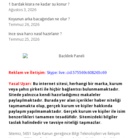
1 bardak kisira ne kadar su konur ?
Ağustos 3, 2026
Koyunun arka bacağından ne olur ?
Temmuz 26, 2026
Ince sıva harcı nasıl hazirlanir ?
Temmuz 25, 2026
Reklam ve İletişim:
Skype: live:.cid.575569c608265c69
Yasal Uyarı:
Bu internet sitesi, herhangi bir marka, kurum
veya şahıs şirketi ile hiçbir bağlantısı bulunmamaktadır.
Sitede yalnızca kendi hazırladığımız makaleler
paylaşılmaktadır. Burada yer alan içerikler haber niteliği
taşımamakta olup, gerçek kurum ve kişiler hakkında
paylaşım yapılmamaktadır. Gerçek kurum ve kişiler ile isim
benzerlikleri tamamen tesadüfidir. Sitemizdeki bilgiler
taslak halindedir ve tavsiye niteliği taşımazlar.
Sitemiz, 5651 Sayılı Kanun gereğince Bilgi Teknolojileri ve İletişim