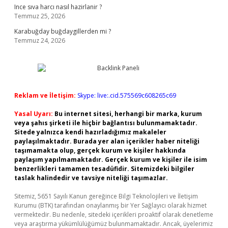
Ince sıva harcı nasıl hazirlanir ?
Temmuz 25, 2026
Karabuğday buğdaygillerden mi ?
Temmuz 24, 2026
Reklam ve İletişim:
Skype: live:.cid.575569c608265c69
Yasal Uyarı:
Bu internet sitesi, herhangi bir marka, kurum
veya şahıs şirketi ile hiçbir bağlantısı bulunmamaktadır.
Sitede yalnızca kendi hazırladığımız makaleler
paylaşılmaktadır. Burada yer alan içerikler haber niteliği
taşımamakta olup, gerçek kurum ve kişiler hakkında
paylaşım yapılmamaktadır. Gerçek kurum ve kişiler ile isim
benzerlikleri tamamen tesadüfidir. Sitemizdeki bilgiler
taslak halindedir ve tavsiye niteliği taşımazlar.
Sitemiz, 5651 Sayılı Kanun gereğince Bilgi Teknolojileri ve İletişim
Kurumu (BTK) tarafından onaylanmış bir Yer Sağlayıcı olarak hizmet
vermektedir. Bu nedenle, sitedeki içerikleri proaktif olarak denetleme
veya araştırma yükümlülüğümüz bulunmamaktadır. Ancak, üyelerimiz