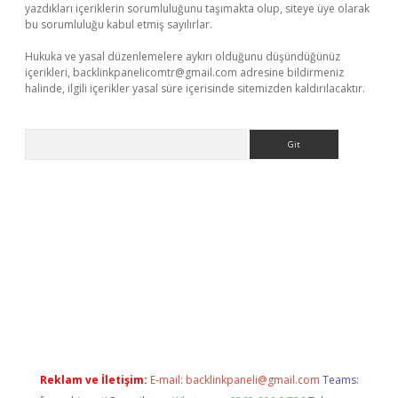
yazdıkları içeriklerin sorumluluğunu taşımakta olup, siteye üye olarak
bu sorumluluğu kabul etmiş sayılırlar.
Hukuka ve yasal düzenlemelere aykırı olduğunu düşündüğünüz
içerikleri,
backlinkpanelicomtr@gmail.com
adresine bildirmeniz
halinde, ilgili içerikler yasal süre içerisinde sitemizden kaldırılacaktır.
Arama
ttps://piabellaguncel.com/
Reklam ve İletişim:
E-mail:
backlinkpaneli@gmail.com
Teams: