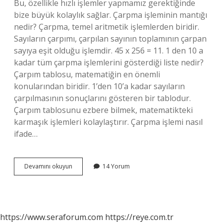
Bu, özellikle hızlı işlemler yapmamız gerektiğinde
bize büyük kolaylık sağlar. Çarpma işleminin mantığı
nedir? Çarpma, temel aritmetik işlemlerden biridir.
Sayıların çarpımı, çarpılan sayının toplamının çarpan
sayıya eşit olduğu işlemdir. 45 x 256 = 11. 1 den 10 a
kadar tüm çarpma işlemlerini gösterdiği liste nedir?
Çarpım tablosu, matematiğin en önemli
konularından biridir. 1’den 10’a kadar sayıların
çarpılmasının sonuçlarını gösteren bir tablodur.
Çarpım tablosunu ezbere bilmek, matematikteki
karmaşık işlemleri kolaylaştırır. Çarpma işlemi nasıl
ifade…
Tahmini
Devamını okuyun
14 Yorum
Çarpma
Nasıl
Olur
https://www.seraforum.com
https://reye.com.tr