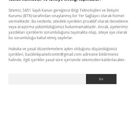
Sitemiz, 5651 Sayılı Kanun gereğince Bilgi Teknolojileri ve İletişim
Kurumu (BTK) tarafından onaylanmış bir Yer Sağlayıcı olarak hizmet
vermektedir. Bu nedenle, sitedeki içerikleri proaktif olarak denetleme
veya araştırma yükümlülüğümüz bulunmamaktadır. Ancak, üyelerimiz
yazdıkları içeriklerin sorumluluğunu taşımakta olup, siteye üye olarak
bu sorumluluğu kabul etmiş sayılırlar.
Hukuka ve yasal düzenlemelere aykırı olduğunu düşündüğünüz
içerikleri,
backlinkpanelicomtr@gmail.com
adresine bildirmeniz
halinde, ilgili içerikler yasal süre içerisinde sitemizden kaldırılacaktır.
Arama
tps://piabellaguncel.com/