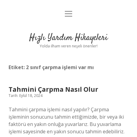
menüyü
Anasayfa
aç
Gizlilik Politikası
Hızlı Yardım Hikayeleri
Yasal Uyarı
Yolda ilham veren neşeli öneriler!
Hakkımızda
Etiket:
2 sınıf çarpma işlemi var mı
Tahmini Çarpma Nasıl Olur
Tarih: Eylül 18, 2024
Tahmini çarpma işlemi nasıl yapılır? Çarpma
işleminin sonucunu tahmin ettiğimizde, bir veya iki
faktörü en yakın onluğa yuvarlarız. Bu yuvarlama
işlemi sayesinde en yakın sonucu tahmin edebiliriz.