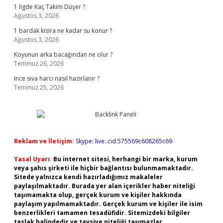
1 ligde Kaç Takim Düşer ?
Ağustos 3, 2026
1 bardak kisira ne kadar su konur ?
Ağustos 3, 2026
Koyunun arka bacağından ne olur ?
Temmuz 26, 2026
Ince sıva harcı nasıl hazirlanir ?
Temmuz 25, 2026
Reklam ve İletişim:
Skype: live:.cid.575569c608265c69
Yasal Uyarı:
Bu internet sitesi, herhangi bir marka, kurum
veya şahıs şirketi ile hiçbir bağlantısı bulunmamaktadır.
Sitede yalnızca kendi hazırladığımız makaleler
paylaşılmaktadır. Burada yer alan içerikler haber niteliği
taşımamakta olup, gerçek kurum ve kişiler hakkında
paylaşım yapılmamaktadır. Gerçek kurum ve kişiler ile isim
benzerlikleri tamamen tesadüfidir. Sitemizdeki bilgiler
taslak halindedir ve tavsiye niteliği taşımazlar.