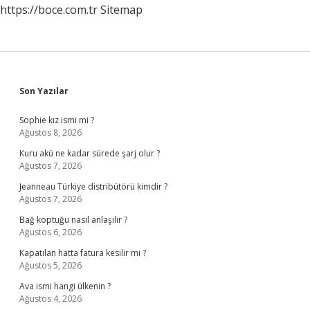
https://boce.com.tr
Sitemap
Sidebar
Son Yazılar
Sophie kız ismi mi ?
Ağustos 8, 2026
Kuru akü ne kadar sürede şarj olur ?
Ağustos 7, 2026
Jeanneau Türkiye distribütörü kimdir ?
Ağustos 7, 2026
Bağ koptuğu nasıl anlaşılır ?
Ağustos 6, 2026
Kapatılan hatta fatura kesilir mi ?
Ağustos 5, 2026
Ava ismi hangi ülkenin ?
Ağustos 4, 2026