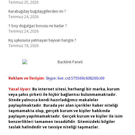
Temmuz 25, 2026
Karabuğday buğdaygillerden mi ?
Temmuz 24, 2026
1 boy doğalgaz borusu ne kadar ?
Temmuz 24, 2026
Kış uykusuna yatmayan hayvan hangisi ?
Temmuz 18, 2026
Reklam ve İletişim:
Skype: live:.cid.575569c608265c69
Yasal Uyarı:
Bu internet sitesi, herhangi bir marka, kurum
veya şahıs şirketi ile hiçbir bağlantısı bulunmamaktadır.
Sitede yalnızca kendi hazırladığımız makaleler
paylaşılmaktadır. Burada yer alan içerikler haber niteliği
taşımamakta olup, gerçek kurum ve kişiler hakkında
paylaşım yapılmamaktadır. Gerçek kurum ve kişiler ile isim
benzerlikleri tamamen tesadüfidir. Sitemizdeki bilgiler
taslak halindedir ve tavsiye niteliği taşımazlar.