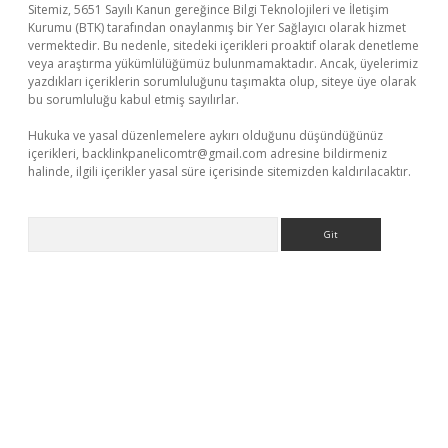
Sitemiz, 5651 Sayılı Kanun gereğince Bilgi Teknolojileri ve İletişim
Kurumu (BTK) tarafından onaylanmış bir Yer Sağlayıcı olarak hizmet
vermektedir. Bu nedenle, sitedeki içerikleri proaktif olarak denetleme
veya araştırma yükümlülüğümüz bulunmamaktadır. Ancak, üyelerimiz
yazdıkları içeriklerin sorumluluğunu taşımakta olup, siteye üye olarak
bu sorumluluğu kabul etmiş sayılırlar.
Hukuka ve yasal düzenlemelere aykırı olduğunu düşündüğünüz
içerikleri,
backlinkpanelicomtr@gmail.com
adresine bildirmeniz
halinde, ilgili içerikler yasal süre içerisinde sitemizden kaldırılacaktır.
Arama
tps://piabellaguncel.com/