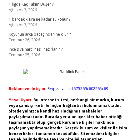
1 ligde Kaç Takim Düşer ?
Ağustos 3, 2026
1 bardak kisira ne kadar su konur ?
Ağustos 3, 2026
Koyunun arka bacağından ne olur ?
Temmuz 26, 2026
Ince sıva harcı nasıl hazirlanir ?
Temmuz 25, 2026
Reklam ve İletişim:
Skype: live:.cid.575569c608265c69
Yasal Uyarı:
Bu internet sitesi, herhangi bir marka, kurum
veya şahıs şirketi ile hiçbir bağlantısı bulunmamaktadır.
Sitede yalnızca kendi hazırladığımız makaleler
paylaşılmaktadır. Burada yer alan içerikler haber niteliği
taşımamakta olup, gerçek kurum ve kişiler hakkında
paylaşım yapılmamaktadır. Gerçek kurum ve kişiler ile isim
benzerlikleri tamamen tesadüfidir. Sitemizdeki bilgiler
taslak halindedir ve tavsiye niteliği taşımazlar.