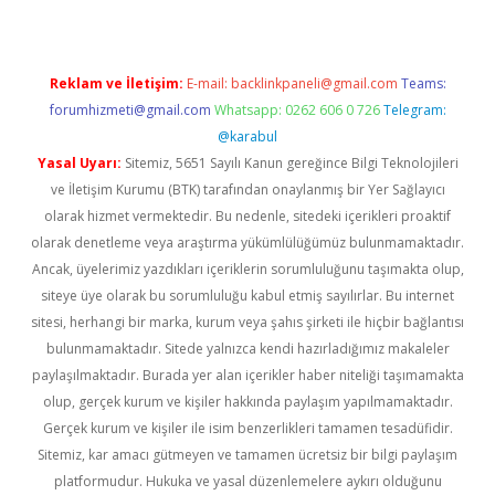
Reklam ve İletişim:
E-mail:
backlinkpaneli@gmail.com
Teams:
forumhizmeti@gmail.com
Whatsapp: 0262 606 0 726
Telegram:
@karabul
Yasal Uyarı:
Sitemiz, 5651 Sayılı Kanun gereğince Bilgi Teknolojileri
ve İletişim Kurumu (BTK) tarafından onaylanmış bir Yer Sağlayıcı
olarak hizmet vermektedir. Bu nedenle, sitedeki içerikleri proaktif
olarak denetleme veya araştırma yükümlülüğümüz bulunmamaktadır.
Ancak, üyelerimiz yazdıkları içeriklerin sorumluluğunu taşımakta olup,
siteye üye olarak bu sorumluluğu kabul etmiş sayılırlar. Bu internet
sitesi, herhangi bir marka, kurum veya şahıs şirketi ile hiçbir bağlantısı
bulunmamaktadır. Sitede yalnızca kendi hazırladığımız makaleler
paylaşılmaktadır. Burada yer alan içerikler haber niteliği taşımamakta
olup, gerçek kurum ve kişiler hakkında paylaşım yapılmamaktadır.
Gerçek kurum ve kişiler ile isim benzerlikleri tamamen tesadüfidir.
Sitemiz, kar amacı gütmeyen ve tamamen ücretsiz bir bilgi paylaşım
platformudur. Hukuka ve yasal düzenlemelere aykırı olduğunu