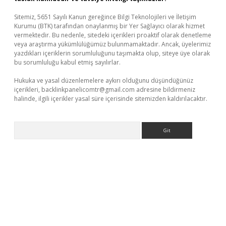
Sitemiz, 5651 Sayılı Kanun gereğince Bilgi Teknolojileri ve İletişim
Kurumu (BTK) tarafından onaylanmış bir Yer Sağlayıcı olarak hizmet
vermektedir. Bu nedenle, sitedeki içerikleri proaktif olarak denetleme
veya araştırma yükümlülüğümüz bulunmamaktadır. Ancak, üyelerimiz
yazdıkları içeriklerin sorumluluğunu taşımakta olup, siteye üye olarak
bu sorumluluğu kabul etmiş sayılırlar.
Hukuka ve yasal düzenlemelere aykırı olduğunu düşündüğünüz
içerikleri,
backlinkpanelicomtr@gmail.com
adresine bildirmeniz
halinde, ilgili içerikler yasal süre içerisinde sitemizden kaldırılacaktır.
Arama
/