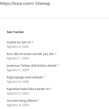
https://boce.com.tr
Sitemap
Sidebar
Son Yazılar
Sophie kız ismi mi ?
Ağustos 8, 2026
Kuru akü ne kadar sürede şarj olur ?
Ağustos 7, 2026
Jeanneau Türkiye distribütörü kimdir ?
Ağustos 7, 2026
Bağ koptuğu nasıl anlaşılır ?
Ağustos 6, 2026
Kapatılan hatta fatura kesilir mi ?
Ağustos 5, 2026
Ava ismi hangi ülkenin ?
Ağustos 4, 2026