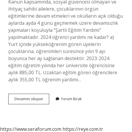
Kanun kapsamında, sosyal güvencesi olmayan ve
ihtiyaç sahibi ailelere, çocuklarının örgün
eğitimlerine devam etmeleri ve okulların açık olduğu
aylarda ayda 4 günü geçmemek üzere devamsızlık
yapmaları koşuluyla “Şartlı Eğitim Yardımı”
yapılmaktadır. 2024 öğrenci yardımı ne kadar? a)
Yurt içinde yükseköğrenim gören üyelerin
çocuklarına, öğrenimleri süresince yılın 9 ayı
boyunca her ay sağlanan destektir. 2023-2024
eğitim öğretim yılında her üniversite öğrencisine
aylık 885,00 TL. Uzaktan eğitim gören öğrencilere
aylık 355,00 TL öğrenim yardımı…
Öğrenci
Devamını okuyun
Yorum Bırak
Parası
Kimlere
Verilir
https://www.seraforum.com
https://reye.com.tr