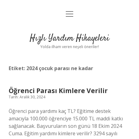
menüyü
Anasayfa
aç
Gizlilik Politikası
Hızlı Yardım Hikayeleri
Yasal Uyarı
Yolda ilham veren neşeli öneriler!
Hakkımızda
Etiket:
2024 çocuk parası ne kadar
Öğrenci Parası Kimlere Verilir
Tarih: Aralık 30, 2024
Öğrenci para yardımı kaç TL? Eğitime destek
amacıyla 100.000 öğrenciye 15.000 TL maddi katkı
sağlanacak. Başvuruların son günü 18 Ekim 2024
Cuma. Eğitim yardımı kimlere verilir? 3294 sayılı