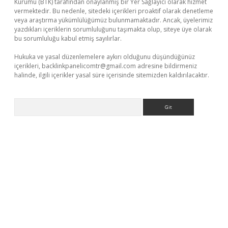
Kurumu (BTK) tarafından onaylanmış bir Yer Sağlayıcı olarak hizmet
vermektedir. Bu nedenle, sitedeki içerikleri proaktif olarak denetleme
veya araştırma yükümlülüğümüz bulunmamaktadır. Ancak, üyelerimiz
yazdıkları içeriklerin sorumluluğunu taşımakta olup, siteye üye olarak
bu sorumluluğu kabul etmiş sayılırlar.
Hukuka ve yasal düzenlemelere aykırı olduğunu düşündüğünüz
içerikleri,
backlinkpanelicomtr@gmail.com
adresine bildirmeniz
halinde, ilgili içerikler yasal süre içerisinde sitemizden kaldırılacaktır.
Arama
tps://piabellaguncel.com/