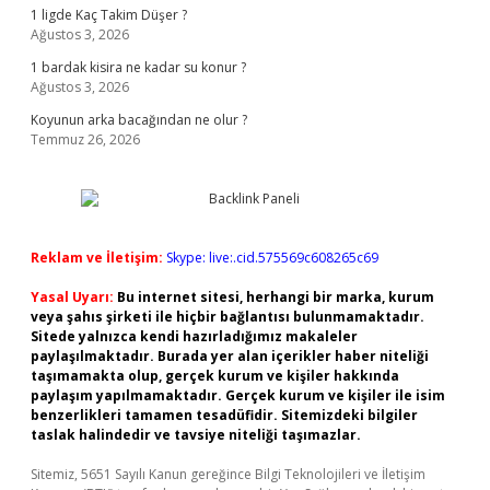
1 ligde Kaç Takim Düşer ?
Ağustos 3, 2026
1 bardak kisira ne kadar su konur ?
Ağustos 3, 2026
Koyunun arka bacağından ne olur ?
Temmuz 26, 2026
Reklam ve İletişim:
Skype: live:.cid.575569c608265c69
Yasal Uyarı:
Bu internet sitesi, herhangi bir marka, kurum
veya şahıs şirketi ile hiçbir bağlantısı bulunmamaktadır.
Sitede yalnızca kendi hazırladığımız makaleler
paylaşılmaktadır. Burada yer alan içerikler haber niteliği
taşımamakta olup, gerçek kurum ve kişiler hakkında
paylaşım yapılmamaktadır. Gerçek kurum ve kişiler ile isim
benzerlikleri tamamen tesadüfidir. Sitemizdeki bilgiler
taslak halindedir ve tavsiye niteliği taşımazlar.
Sitemiz, 5651 Sayılı Kanun gereğince Bilgi Teknolojileri ve İletişim