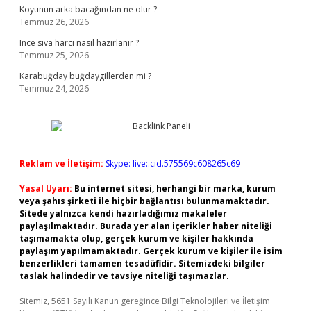
Koyunun arka bacağından ne olur ?
Temmuz 26, 2026
Ince sıva harcı nasıl hazirlanir ?
Temmuz 25, 2026
Karabuğday buğdaygillerden mi ?
Temmuz 24, 2026
Reklam ve İletişim:
Skype: live:.cid.575569c608265c69
Yasal Uyarı:
Bu internet sitesi, herhangi bir marka, kurum
veya şahıs şirketi ile hiçbir bağlantısı bulunmamaktadır.
Sitede yalnızca kendi hazırladığımız makaleler
paylaşılmaktadır. Burada yer alan içerikler haber niteliği
taşımamakta olup, gerçek kurum ve kişiler hakkında
paylaşım yapılmamaktadır. Gerçek kurum ve kişiler ile isim
benzerlikleri tamamen tesadüfidir. Sitemizdeki bilgiler
taslak halindedir ve tavsiye niteliği taşımazlar.
Sitemiz, 5651 Sayılı Kanun gereğince Bilgi Teknolojileri ve İletişim