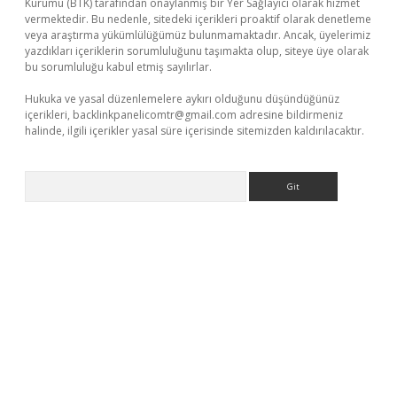
Kurumu (BTK) tarafından onaylanmış bir Yer Sağlayıcı olarak hizmet
vermektedir. Bu nedenle, sitedeki içerikleri proaktif olarak denetleme
veya araştırma yükümlülüğümüz bulunmamaktadır. Ancak, üyelerimiz
yazdıkları içeriklerin sorumluluğunu taşımakta olup, siteye üye olarak
bu sorumluluğu kabul etmiş sayılırlar.
Hukuka ve yasal düzenlemelere aykırı olduğunu düşündüğünüz
içerikleri,
backlinkpanelicomtr@gmail.com
adresine bildirmeniz
halinde, ilgili içerikler yasal süre içerisinde sitemizden kaldırılacaktır.
Arama
tps://piabellaguncel.com/