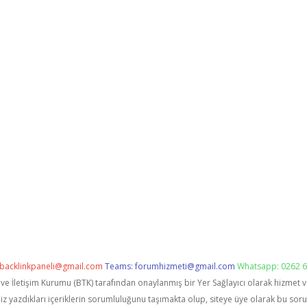
backlinkpaneli@gmail.com
Teams:
forumhizmeti@gmail.com
Whatsapp: 0262 6
i ve İletişim Kurumu (BTK) tarafından onaylanmış bir Yer Sağlayıcı olarak hizmet 
zdıkları içeriklerin sorumluluğunu taşımakta olup, siteye üye olarak bu sorumlu