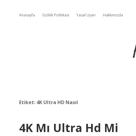
Anasayfa
Gizlilik Politikası
Yasal Uyarı
Hakkımızda
Etiket:
4K Ultra HD Nasıl
4K Mı Ultra Hd Mi