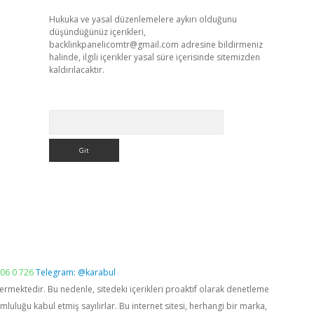
Hukuka ve yasal düzenlemelere aykırı olduğunu
düşündüğünüz içerikleri,
backlinkpanelicomtr@gmail.com
adresine bildirmeniz
halinde, ilgili içerikler yasal süre içerisinde sitemizden
kaldırılacaktır.
Arama
06 0 726
Telegram: @karabul
vermektedir. Bu nedenle, sitedeki içerikleri proaktif olarak denetleme
luğu kabul etmiş sayılırlar. Bu internet sitesi, herhangi bir marka,