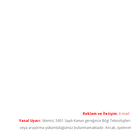
Reklam ve İletişim:
E-mail:
Yasal Uyarı:
Sitemiz, 5651 Sayılı Kanun gereğince Bilgi Teknolojiler
veya araştırma yükümlülüğümüz bulunmamaktadır. Ancak, üyelerimiz ya