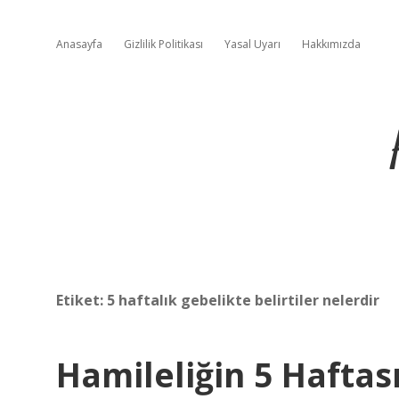
Anasayfa
Gizlilik Politikası
Yasal Uyarı
Hakkımızda
Etiket:
5 haftalık gebelikte belirtiler nelerdir
Hamileliğin 5 Haftası