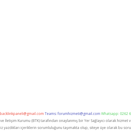
backlinkpaneli@gmail.com
Teams:
forumhizmeti@gmail.com
Whatsapp: 0262 6
i ve İletişim Kurumu (BTK) tarafından onaylanmış bir Yer Sağlayıcı olarak hizmet 
zdıkları içeriklerin sorumluluğunu taşımakta olup, siteye üye olarak bu sorumlu