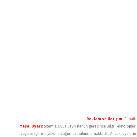
Reklam ve İletişim:
E-mail:
Yasal Uyarı:
Sitemiz, 5651 Sayılı Kanun gereğince Bilgi Teknolojiler
veya araştırma yükümlülüğümüz bulunmamaktadır. Ancak, üyelerimiz ya