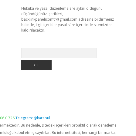
Hukuka ve yasal düzenlemelere aykırı olduğunu
düşündüğünüz içerikleri,
backlinkpanelicomtr@gmail.com
adresine bildirmeniz
halinde, ilgili içerikler yasal süre içerisinde sitemizden
kaldırılacaktır.
Arama
06 0 726
Telegram: @karabul
vermektedir. Bu nedenle, sitedeki içerikleri proaktif olarak denetleme
luğu kabul etmiş sayılırlar. Bu internet sitesi, herhangi bir marka,