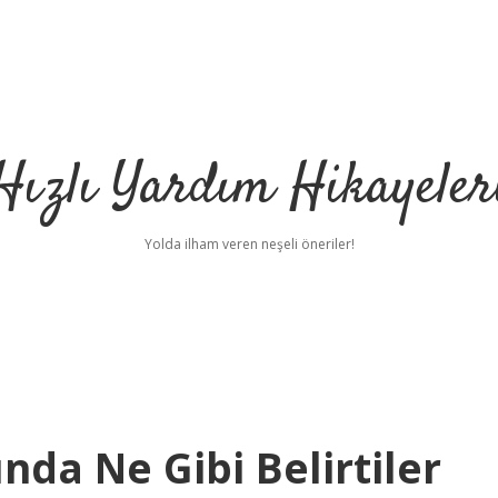
Hızlı Yardım Hikayeler
Yolda ilham veren neşeli öneriler!
nda Ne Gibi Belirtiler