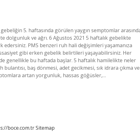
 gebeliğin 5. haftasında görülen yaygın semptomlar arasınd
e dolgunluk ve ağrı. 6 Ağustos 2021 5 haftalık gebelikte
fark edersiniz. PMS benzeri ruh hali değişimleri yaşamanıza
iyet gibi erken gebelik belirtileri yaşayabilirsiniz. Her
 genellikle bu haftada başlar. 5 haftalık hamilelikte neler
h bulantısı, baş dönmesi, adet gecikmesi, sık idrara çıkma ve
emptomlara artan yorgunluk, hassas göğüsler,…
s://boce.com.tr
Sitemap