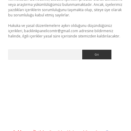
veya araştırma yükümlülüğümüz bulunmamaktadır. Ancak, üyelerimiz
yazdıkları içeriklerin sorumluluğunu taşımakta olup, siteye üye olarak
bu sorumluluğu kabul etmiş sayılırlar.
Hukuka ve yasal düzenlemelere aykırı olduğunu düşündüğünüz
içerikleri,
backlinkpanelicomtr@gmail.com
adresine bildirmeniz
halinde, ilgili içerikler yasal süre içerisinde sitemizden kaldırılacaktır.
Arama
tps://piabellaguncel.com/