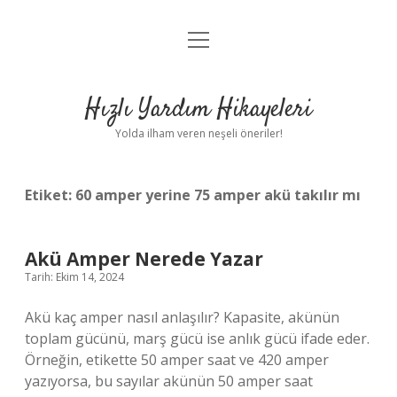
menüyü
Anasayfa
aç
Gizlilik Politikası
Hızlı Yardım Hikayeleri
Yasal Uyarı
Yolda ilham veren neşeli öneriler!
Hakkımızda
Etiket:
60 amper yerine 75 amper akü takılır mı
Akü Amper Nerede Yazar
Tarih: Ekim 14, 2024
Akü kaç amper nasıl anlaşılır? Kapasite, akünün
toplam gücünü, marş gücü ise anlık gücü ifade eder.
Örneğin, etikette 50 amper saat ve 420 amper
yazıyorsa, bu sayılar akünün 50 amper saat