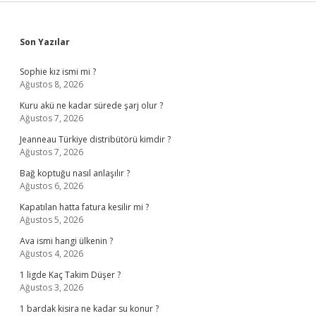
Sidebar
Son Yazılar
Sophie kız ismi mi ?
Ağustos 8, 2026
Kuru akü ne kadar sürede şarj olur ?
Ağustos 7, 2026
Jeanneau Türkiye distribütörü kimdir ?
Ağustos 7, 2026
Bağ koptuğu nasıl anlaşılır ?
Ağustos 6, 2026
Kapatılan hatta fatura kesilir mi ?
Ağustos 5, 2026
Ava ismi hangi ülkenin ?
Ağustos 4, 2026
1 ligde Kaç Takim Düşer ?
Ağustos 3, 2026
1 bardak kisira ne kadar su konur ?