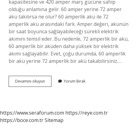
kapasitesine ve 420 amper marş gücüne sahip
olduğu anlamına gelir. 60 amper yerine 72 amper
akü takılırsa ne olur? 60 amperlik akü ile 72
amperlik akü arasındaki fark. Amper değeri, akünün
bir saat boyunca sağlayabileceği sürekli elektrik
akımını temsil eder. Bu nedenle, 72 amperlik bir akü,
60 amperlik bir aküden daha yüksek bir elektrik
akımı sağlayabilir. Evet, çoğu durumda, 60 amperlik
bir akü yerine 72 amperlik bir akü takabilirsiniz.…
Akü
Devamını okuyun
Yorum Bırak
Amper
Nerede
Yazar
https://www.seraforum.com
https://reye.com.tr
https://boce.com.tr
Sitemap