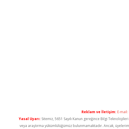
Reklam ve İletişim:
E-mail:
Yasal Uyarı:
Sitemiz, 5651 Sayılı Kanun gereğince Bilgi Teknolojiler
veya araştırma yükümlülüğümüz bulunmamaktadır. Ancak, üyelerimiz ya