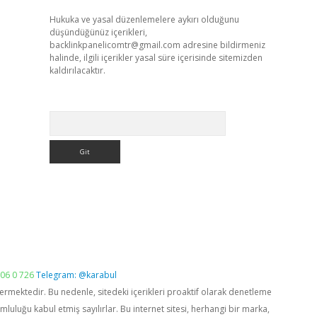
Hukuka ve yasal düzenlemelere aykırı olduğunu
düşündüğünüz içerikleri,
backlinkpanelicomtr@gmail.com
adresine bildirmeniz
halinde, ilgili içerikler yasal süre içerisinde sitemizden
kaldırılacaktır.
Arama
06 0 726
Telegram: @karabul
vermektedir. Bu nedenle, sitedeki içerikleri proaktif olarak denetleme
luğu kabul etmiş sayılırlar. Bu internet sitesi, herhangi bir marka,