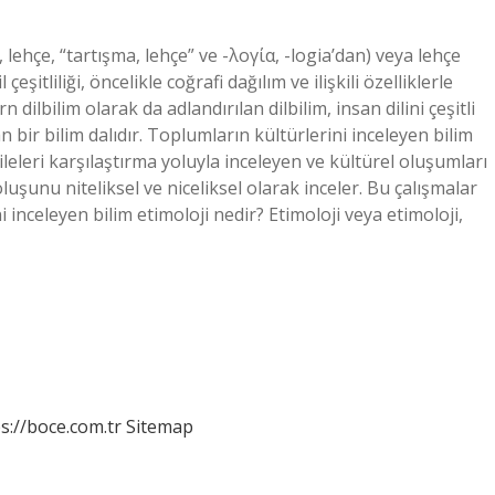
lehçe, “tartışma, lehçe” ve -λογία, -logia’dan) veya lehçe
 çeşitliliği, öncelikle coğrafi dağılım ve ilişkili özelliklerle
n dilbilim olarak da adlandırılan dilbilim, insan dilini çeşitli
n bir bilim dalıdır. Toplumların kültürlerini inceleyen bilim
ileleri karşılaştırma yoluyla inceleyen ve kültürel oluşumları
luşunu niteliksel ve niceliksel olarak inceler. Bu çalışmalar
 inceleyen bilim etimoloji nedir? Etimoloji veya etimoloji,
s://boce.com.tr
Sitemap