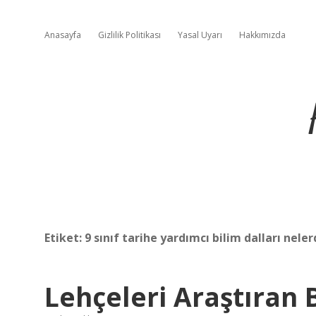
Anasayfa
Gizlilik Politikası
Yasal Uyarı
Hakkımızda
Etiket:
9 sınıf tarihe yardımcı bilim dalları neler
Lehçeleri Araştıran 