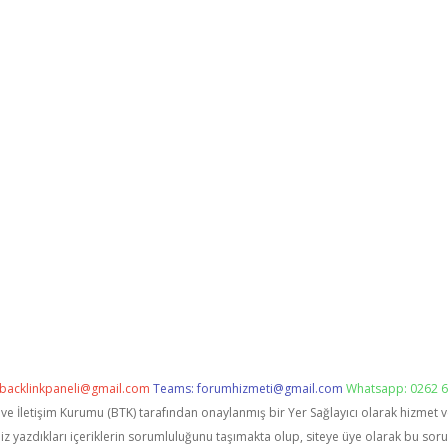
backlinkpaneli@gmail.com
Teams:
forumhizmeti@gmail.com
Whatsapp: 0262 6
i ve İletişim Kurumu (BTK) tarafından onaylanmış bir Yer Sağlayıcı olarak hizmet 
zdıkları içeriklerin sorumluluğunu taşımakta olup, siteye üye olarak bu sorumlu