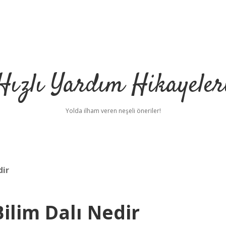
Hızlı Yardım Hikayeler
Yolda ilham veren neşeli öneriler!
dir
Bilim Dalı Nedir