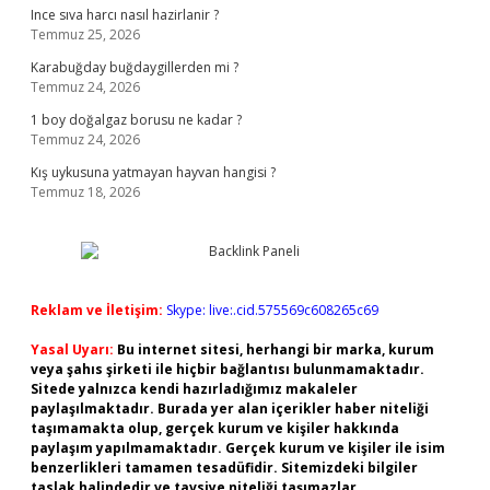
Ince sıva harcı nasıl hazirlanir ?
Temmuz 25, 2026
Karabuğday buğdaygillerden mi ?
Temmuz 24, 2026
1 boy doğalgaz borusu ne kadar ?
Temmuz 24, 2026
Kış uykusuna yatmayan hayvan hangisi ?
Temmuz 18, 2026
Reklam ve İletişim:
Skype: live:.cid.575569c608265c69
Yasal Uyarı:
Bu internet sitesi, herhangi bir marka, kurum
veya şahıs şirketi ile hiçbir bağlantısı bulunmamaktadır.
Sitede yalnızca kendi hazırladığımız makaleler
paylaşılmaktadır. Burada yer alan içerikler haber niteliği
taşımamakta olup, gerçek kurum ve kişiler hakkında
paylaşım yapılmamaktadır. Gerçek kurum ve kişiler ile isim
benzerlikleri tamamen tesadüfidir. Sitemizdeki bilgiler
taslak halindedir ve tavsiye niteliği taşımazlar.