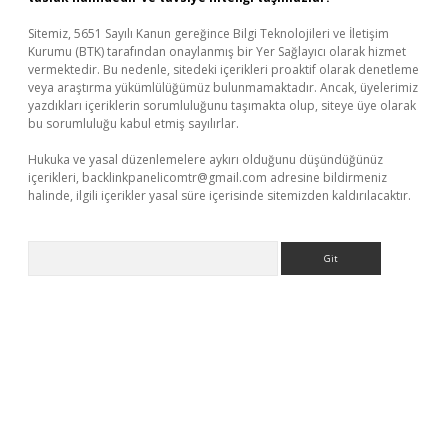
Sitemiz, 5651 Sayılı Kanun gereğince Bilgi Teknolojileri ve İletişim
Kurumu (BTK) tarafından onaylanmış bir Yer Sağlayıcı olarak hizmet
vermektedir. Bu nedenle, sitedeki içerikleri proaktif olarak denetleme
veya araştırma yükümlülüğümüz bulunmamaktadır. Ancak, üyelerimiz
yazdıkları içeriklerin sorumluluğunu taşımakta olup, siteye üye olarak
bu sorumluluğu kabul etmiş sayılırlar.
Hukuka ve yasal düzenlemelere aykırı olduğunu düşündüğünüz
içerikleri,
backlinkpanelicomtr@gmail.com
adresine bildirmeniz
halinde, ilgili içerikler yasal süre içerisinde sitemizden kaldırılacaktır.
Arama
tps://piabellaguncel.com/