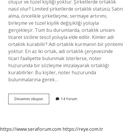
oluşur ve tüzel kişiliği yoktur. Şirketlerde ortaklık
nasıl olur? Limited şirketlerde ortaklık statüsü; Satın
alma, öncelikle şirketleşme, sermaye artırımı,
birleşme ve tüzel kişilik değişikliği yoluyla
gerçekleşir. Tüm bu durumlarda, ortaklık unvanı
ticaret siciline tescil yoluyla elde edilir. Kimler adi
ortaklık kurabilir? Adi ortaklık kurmanın bir yöntemi
yoktur. En az iki ortak, adi ortaklık çerçevesinde
ticari faaliyette bulunmak isterlerse, noter
huzurunda bir sözleşme imzalayarak ortaklığı
kurabilirler. Bu kişiler, noter huzurunda
bulunmalarına gerek…
Ortaklık
Devamını okuyun
14 Yorum
Nasıl
Kurulur
https://www.seraforum.com
https://reye.com.tr