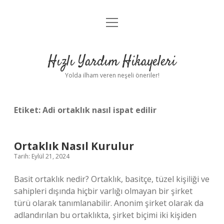
menüyü
Anasayfa
aç
Gizlilik Politikası
Hızlı Yardım Hikayeleri
Yasal Uyarı
Yolda ilham veren neşeli öneriler!
Hakkımızda
Etiket:
Adi ortaklık nasıl ispat edilir
Ortaklık Nasıl Kurulur
Tarih: Eylül 21, 2024
Basit ortaklık nedir? Ortaklık, basitçe, tüzel kişiliği ve
sahipleri dışında hiçbir varlığı olmayan bir şirket
türü olarak tanımlanabilir. Anonim şirket olarak da
adlandırılan bu ortaklıkta, şirket biçimi iki kişiden