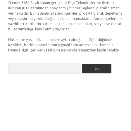
Sitemiz, 5651 Sayılı Kanun gereğince Bilgi Teknolojileri ve İletişim
Kurumu (BTK) tarafından onaylanmış bir Yer Sağlayıcı olarak hizmet
vermektedir. Bu nedenle, sitedeki içerikleri proaktif olarak denetleme
veya araştırma yükümlülüğümüz bulunmamaktadır. Ancak, üyelerimiz
yazdıkları içeriklerin sorumluluğunu taşımakta olup, siteye üye olarak
bu sorumluluğu kabul etmiş sayılırlar.
Hukuka ve yasal düzenlemelere aykırı olduğunu düşündüğünüz
içerikleri,
backlinkpanelicomtr@gmail.com
adresine bildirmeniz
halinde, ilgili içerikler yasal süre içerisinde sitemizden kaldırılacaktır.
Arama
tps://piabellaguncel.com/