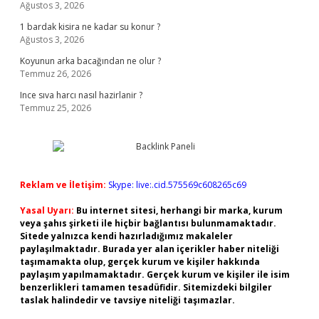
Ağustos 3, 2026
1 bardak kisira ne kadar su konur ?
Ağustos 3, 2026
Koyunun arka bacağından ne olur ?
Temmuz 26, 2026
Ince sıva harcı nasıl hazirlanir ?
Temmuz 25, 2026
Reklam ve İletişim:
Skype: live:.cid.575569c608265c69
Yasal Uyarı:
Bu internet sitesi, herhangi bir marka, kurum
veya şahıs şirketi ile hiçbir bağlantısı bulunmamaktadır.
Sitede yalnızca kendi hazırladığımız makaleler
paylaşılmaktadır. Burada yer alan içerikler haber niteliği
taşımamakta olup, gerçek kurum ve kişiler hakkında
paylaşım yapılmamaktadır. Gerçek kurum ve kişiler ile isim
benzerlikleri tamamen tesadüfidir. Sitemizdeki bilgiler
taslak halindedir ve tavsiye niteliği taşımazlar.