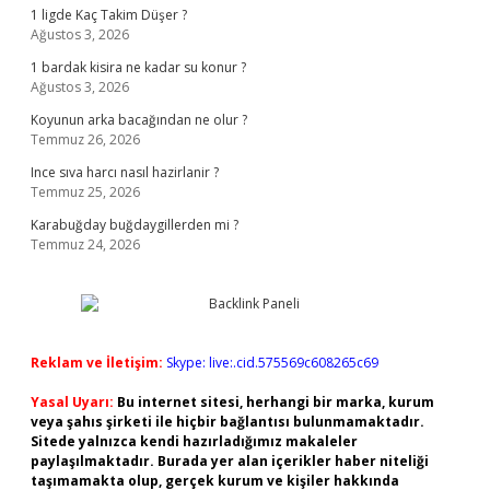
1 ligde Kaç Takim Düşer ?
Ağustos 3, 2026
1 bardak kisira ne kadar su konur ?
Ağustos 3, 2026
Koyunun arka bacağından ne olur ?
Temmuz 26, 2026
Ince sıva harcı nasıl hazirlanir ?
Temmuz 25, 2026
Karabuğday buğdaygillerden mi ?
Temmuz 24, 2026
Reklam ve İletişim:
Skype: live:.cid.575569c608265c69
Yasal Uyarı:
Bu internet sitesi, herhangi bir marka, kurum
veya şahıs şirketi ile hiçbir bağlantısı bulunmamaktadır.
Sitede yalnızca kendi hazırladığımız makaleler
paylaşılmaktadır. Burada yer alan içerikler haber niteliği
taşımamakta olup, gerçek kurum ve kişiler hakkında