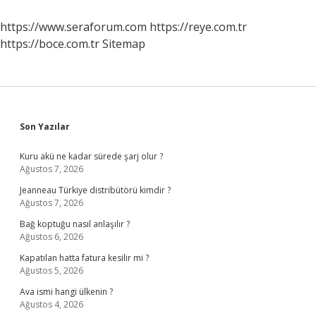
https://www.seraforum.com
https://reye.com.tr
https://boce.com.tr
Sitemap
Sidebar
Son Yazılar
Kuru akü ne kadar sürede şarj olur ?
Ağustos 7, 2026
Jeanneau Türkiye distribütörü kimdir ?
Ağustos 7, 2026
Bağ koptuğu nasıl anlaşılır ?
Ağustos 6, 2026
Kapatılan hatta fatura kesilir mi ?
Ağustos 5, 2026
Ava ismi hangi ülkenin ?
Ağustos 4, 2026