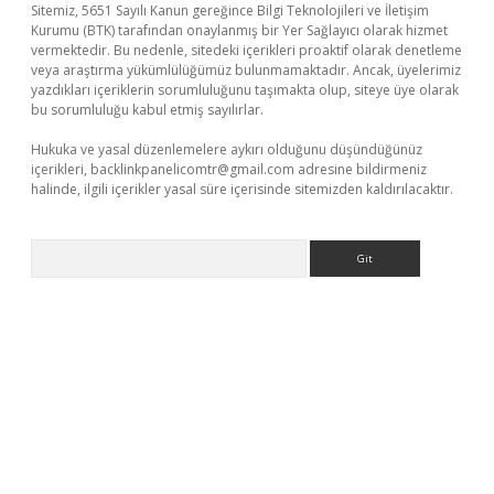
Sitemiz, 5651 Sayılı Kanun gereğince Bilgi Teknolojileri ve İletişim
Kurumu (BTK) tarafından onaylanmış bir Yer Sağlayıcı olarak hizmet
vermektedir. Bu nedenle, sitedeki içerikleri proaktif olarak denetleme
veya araştırma yükümlülüğümüz bulunmamaktadır. Ancak, üyelerimiz
yazdıkları içeriklerin sorumluluğunu taşımakta olup, siteye üye olarak
bu sorumluluğu kabul etmiş sayılırlar.
Hukuka ve yasal düzenlemelere aykırı olduğunu düşündüğünüz
içerikleri,
backlinkpanelicomtr@gmail.com
adresine bildirmeniz
halinde, ilgili içerikler yasal süre içerisinde sitemizden kaldırılacaktır.
Arama
https://piabellaguncel.com/