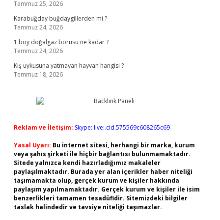
Temmuz 25, 2026
Karabuğday buğdaygillerden mi ?
Temmuz 24, 2026
1 boy doğalgaz borusu ne kadar ?
Temmuz 24, 2026
Kış uykusuna yatmayan hayvan hangisi ?
Temmuz 18, 2026
Reklam ve İletişim:
Skype: live:.cid.575569c608265c69
Yasal Uyarı:
Bu internet sitesi, herhangi bir marka, kurum
veya şahıs şirketi ile hiçbir bağlantısı bulunmamaktadır.
Sitede yalnızca kendi hazırladığımız makaleler
paylaşılmaktadır. Burada yer alan içerikler haber niteliği
taşımamakta olup, gerçek kurum ve kişiler hakkında
paylaşım yapılmamaktadır. Gerçek kurum ve kişiler ile isim
benzerlikleri tamamen tesadüfidir. Sitemizdeki bilgiler
taslak halindedir ve tavsiye niteliği taşımazlar.