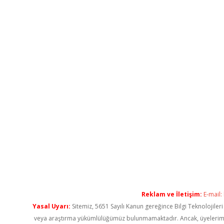
Reklam ve İletişim:
E-mail:
Yasal Uyarı:
Sitemiz, 5651 Sayılı Kanun gereğince Bilgi Teknolojiler
veya araştırma yükümlülüğümüz bulunmamaktadır. Ancak, üyelerimiz ya