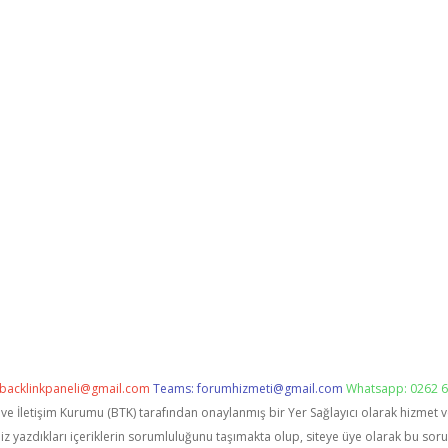
backlinkpaneli@gmail.com
Teams:
forumhizmeti@gmail.com
Whatsapp: 0262 6
i ve İletişim Kurumu (BTK) tarafından onaylanmış bir Yer Sağlayıcı olarak hizmet 
zdıkları içeriklerin sorumluluğunu taşımakta olup, siteye üye olarak bu sorumlu