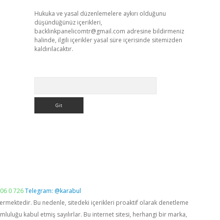
Hukuka ve yasal düzenlemelere aykırı olduğunu
düşündüğünüz içerikleri,
backlinkpanelicomtr@gmail.com
adresine bildirmeniz
halinde, ilgili içerikler yasal süre içerisinde sitemizden
kaldırılacaktır.
Arama
06 0 726
Telegram: @karabul
vermektedir. Bu nedenle, sitedeki içerikleri proaktif olarak denetleme
luğu kabul etmiş sayılırlar. Bu internet sitesi, herhangi bir marka,