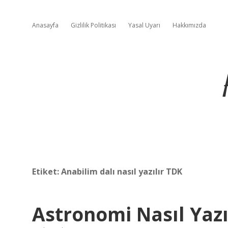
Anasayfa
Gizlilik Politikası
Yasal Uyarı
Hakkımızda
Etiket:
Anabilim dalı nasıl yazılır TDK
Astronomi Nasıl Yazı