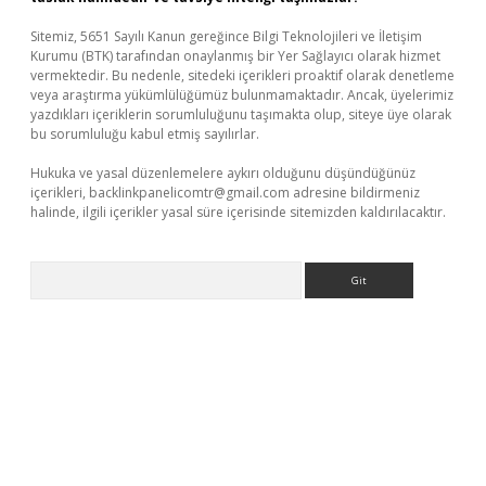
Sitemiz, 5651 Sayılı Kanun gereğince Bilgi Teknolojileri ve İletişim
Kurumu (BTK) tarafından onaylanmış bir Yer Sağlayıcı olarak hizmet
vermektedir. Bu nedenle, sitedeki içerikleri proaktif olarak denetleme
veya araştırma yükümlülüğümüz bulunmamaktadır. Ancak, üyelerimiz
yazdıkları içeriklerin sorumluluğunu taşımakta olup, siteye üye olarak
bu sorumluluğu kabul etmiş sayılırlar.
Hukuka ve yasal düzenlemelere aykırı olduğunu düşündüğünüz
içerikleri,
backlinkpanelicomtr@gmail.com
adresine bildirmeniz
halinde, ilgili içerikler yasal süre içerisinde sitemizden kaldırılacaktır.
Arama
tps://piabellaguncel.com/