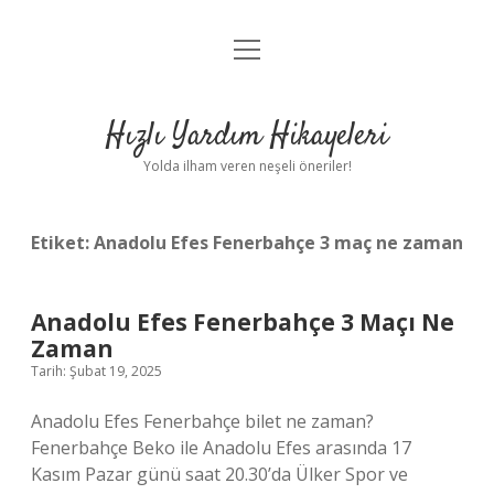
menüyü
Anasayfa
aç
Gizlilik Politikası
Hızlı Yardım Hikayeleri
Yasal Uyarı
Yolda ilham veren neşeli öneriler!
Hakkımızda
Etiket:
Anadolu Efes Fenerbahçe 3 maç ne zaman
Anadolu Efes Fenerbahçe 3 Maçı Ne
Zaman
Tarih: Şubat 19, 2025
Anadolu Efes Fenerbahçe bilet ne zaman?
Fenerbahçe Beko ile Anadolu Efes arasında 17
Kasım Pazar günü saat 20.30’da Ülker Spor ve