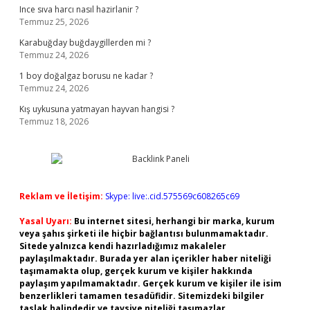
Ince sıva harcı nasıl hazirlanir ?
Temmuz 25, 2026
Karabuğday buğdaygillerden mi ?
Temmuz 24, 2026
1 boy doğalgaz borusu ne kadar ?
Temmuz 24, 2026
Kış uykusuna yatmayan hayvan hangisi ?
Temmuz 18, 2026
Reklam ve İletişim:
Skype: live:.cid.575569c608265c69
Yasal Uyarı:
Bu internet sitesi, herhangi bir marka, kurum
veya şahıs şirketi ile hiçbir bağlantısı bulunmamaktadır.
Sitede yalnızca kendi hazırladığımız makaleler
paylaşılmaktadır. Burada yer alan içerikler haber niteliği
taşımamakta olup, gerçek kurum ve kişiler hakkında
paylaşım yapılmamaktadır. Gerçek kurum ve kişiler ile isim
benzerlikleri tamamen tesadüfidir. Sitemizdeki bilgiler
taslak halindedir ve tavsiye niteliği taşımazlar.