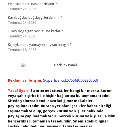
Ince sıva harcı nasıl hazirlanir ?
Temmuz 25, 2026
Karabuğday buğdaygillerden mi ?
Temmuz 24, 2026
1 boy doğalgaz borusu ne kadar ?
Temmuz 24, 2026
Kış uykusuna yatmayan hayvan hangisi ?
Temmuz 18, 2026
Reklam ve İletişim:
Skype: live:.cid.575569c608265c69
Yasal Uyarı:
Bu internet sitesi, herhangi bir marka, kurum
veya şahıs şirketi ile hiçbir bağlantısı bulunmamaktadır.
Sitede yalnızca kendi hazırladığımız makaleler
paylaşılmaktadır. Burada yer alan içerikler haber niteliği
taşımamakta olup, gerçek kurum ve kişiler hakkında
paylaşım yapılmamaktadır. Gerçek kurum ve kişiler ile isim
benzerlikleri tamamen tesadüfidir. Sitemizdeki bilgiler
taslak halindedir ve tavsiye niteliği taşımazlar.