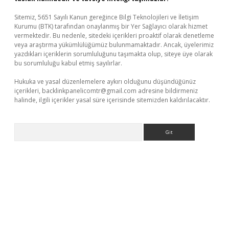
Sitemiz, 5651 Sayılı Kanun gereğince Bilgi Teknolojileri ve İletişim
Kurumu (BTK) tarafından onaylanmış bir Yer Sağlayıcı olarak hizmet
vermektedir. Bu nedenle, sitedeki içerikleri proaktif olarak denetleme
veya araştırma yükümlülüğümüz bulunmamaktadır. Ancak, üyelerimiz
yazdıkları içeriklerin sorumluluğunu taşımakta olup, siteye üye olarak
bu sorumluluğu kabul etmiş sayılırlar.
Hukuka ve yasal düzenlemelere aykırı olduğunu düşündüğünüz
içerikleri,
backlinkpanelicomtr@gmail.com
adresine bildirmeniz
halinde, ilgili içerikler yasal süre içerisinde sitemizden kaldırılacaktır.
Arama
tps://piabellaguncel.com/