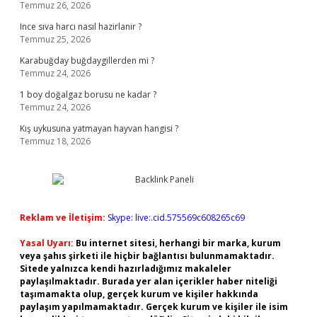
Temmuz 26, 2026
Ince sıva harcı nasıl hazirlanir ?
Temmuz 25, 2026
Karabuğday buğdaygillerden mi ?
Temmuz 24, 2026
1 boy doğalgaz borusu ne kadar ?
Temmuz 24, 2026
Kış uykusuna yatmayan hayvan hangisi ?
Temmuz 18, 2026
Reklam ve İletişim:
Skype: live:.cid.575569c608265c69
Yasal Uyarı:
Bu internet sitesi, herhangi bir marka, kurum
veya şahıs şirketi ile hiçbir bağlantısı bulunmamaktadır.
Sitede yalnızca kendi hazırladığımız makaleler
paylaşılmaktadır. Burada yer alan içerikler haber niteliği
taşımamakta olup, gerçek kurum ve kişiler hakkında
paylaşım yapılmamaktadır. Gerçek kurum ve kişiler ile isim