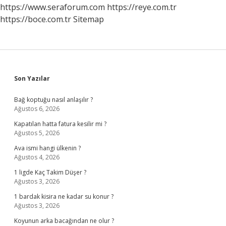
https://www.seraforum.com
https://reye.com.tr
https://boce.com.tr
Sitemap
Sidebar
Son Yazılar
Bağ koptuğu nasıl anlaşılır ?
Ağustos 6, 2026
Kapatılan hatta fatura kesilir mi ?
Ağustos 5, 2026
Ava ismi hangi ülkenin ?
Ağustos 4, 2026
1 ligde Kaç Takim Düşer ?
Ağustos 3, 2026
1 bardak kisira ne kadar su konur ?
Ağustos 3, 2026
Koyunun arka bacağından ne olur ?