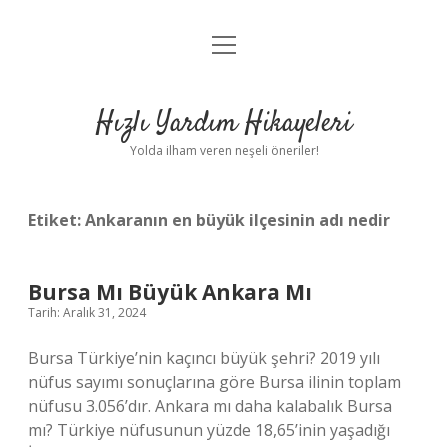
menüyü
Anasayfa
aç
Gizlilik Politikası
Hızlı Yardım Hikayeleri
Yasal Uyarı
Yolda ilham veren neşeli öneriler!
Hakkımızda
Etiket:
Ankaranın en büyük ilçesinin adı nedir
Bursa Mı Büyük Ankara Mı
Tarih: Aralık 31, 2024
Bursa Türkiye’nin kaçıncı büyük şehri? 2019 yılı
nüfus sayımı sonuçlarına göre Bursa ilinin toplam
nüfusu 3.056’dır. Ankara mı daha kalabalık Bursa
mı? Türkiye nüfusunun yüzde 18,65’inin yaşadığı