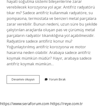
hayati soğutma sistemi bileşenlerine zarar
verebilecek korozyona yol açar. Antifriz radyatörü
tıkar mı? Sadece antifriz kullanmak radyatöre, su
pompasına, termostata ve benzeri metal parçalara
zarar verebilir. Bunun nedeni, uzun süre bu şekilde
çalıştırılan araçlarda oluşan pas ve çürümüş metal
parçaların radyatör tıkanıklığına yol açabilmesidir.
Radyatöre sadece antifiriz konur mu?
Yoğunlaştırılmış antifriz korozyona ve motor
hasarına neden olabilir. Arabaya sadece antifriz
koymak mümkün müdür? Hayır, arabaya sadece
antifriz koymak mümkün…
Antifriz
Devamını okuyun
Yorum Bırak
Radyatör
Deler
Mi
https://www.seraforum.com
https://reye.com.tr