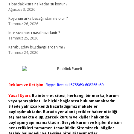
1 bardak kisira ne kadar su konur ?
Ağustos 3, 2026
Koyunun arka bacağından ne olur ?
Temmuz 26, 2026
Ince sıva harcı nasıl hazirlanir ?
Temmuz 25, 2026
Karabuğday buğdaygillerden mi ?
Temmuz 24, 2026
Reklam ve İletişim:
Skype: live:.cid.575569c608265c69
Yasal Uyarı:
Bu internet sitesi, herhangi bir marka, kurum
veya şahıs şirketi ile hiçbir bağlantısı bulunmamaktadır.
Sitede yalnızca kendi hazırladığımız makaleler
paylaşılmaktadır. Burada yer alan içerikler haber niteliği
taşımamakta olup, gerçek kurum ve kişiler hakkında
paylaşım yapılmamaktadır. Gerçek kurum ve kişiler ile isim
benzerlikleri tamamen tesadüfidir. Sitemizdeki bilgiler
taslak halindedir ve tavsiye niteliği taşımazlar.