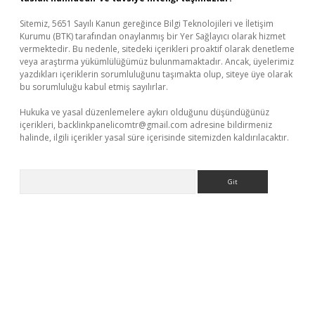
Sitemiz, 5651 Sayılı Kanun gereğince Bilgi Teknolojileri ve İletişim
Kurumu (BTK) tarafından onaylanmış bir Yer Sağlayıcı olarak hizmet
vermektedir. Bu nedenle, sitedeki içerikleri proaktif olarak denetleme
veya araştırma yükümlülüğümüz bulunmamaktadır. Ancak, üyelerimiz
yazdıkları içeriklerin sorumluluğunu taşımakta olup, siteye üye olarak
bu sorumluluğu kabul etmiş sayılırlar.
Hukuka ve yasal düzenlemelere aykırı olduğunu düşündüğünüz
içerikleri,
backlinkpanelicomtr@gmail.com
adresine bildirmeniz
halinde, ilgili içerikler yasal süre içerisinde sitemizden kaldırılacaktır.
Arama
tps://piabellaguncel.com/