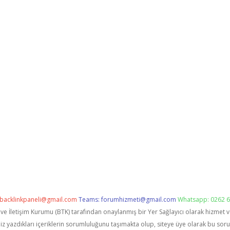
backlinkpaneli@gmail.com
Teams:
forumhizmeti@gmail.com
Whatsapp: 0262 6
i ve İletişim Kurumu (BTK) tarafından onaylanmış bir Yer Sağlayıcı olarak hizmet 
zdıkları içeriklerin sorumluluğunu taşımakta olup, siteye üye olarak bu sorumlu