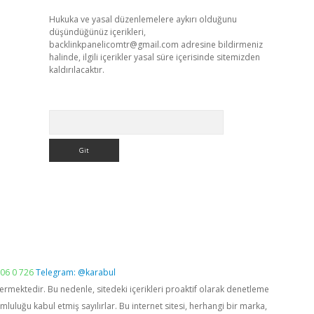
Hukuka ve yasal düzenlemelere aykırı olduğunu
düşündüğünüz içerikleri,
backlinkpanelicomtr@gmail.com
adresine bildirmeniz
halinde, ilgili içerikler yasal süre içerisinde sitemizden
kaldırılacaktır.
Arama
06 0 726
Telegram: @karabul
vermektedir. Bu nedenle, sitedeki içerikleri proaktif olarak denetleme
luğu kabul etmiş sayılırlar. Bu internet sitesi, herhangi bir marka,