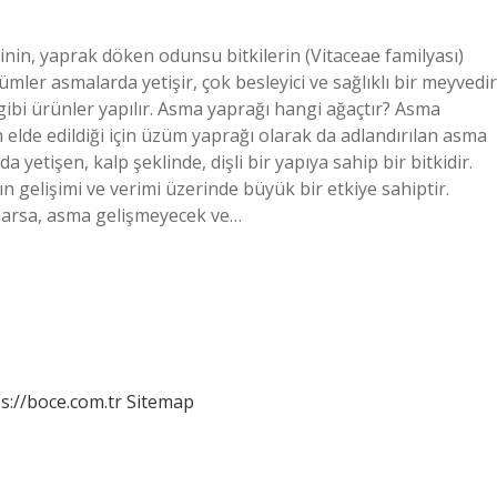
rinin, yaprak döken odunsu bitkilerin (Vitaceae familyası)
mler asmalarda yetişir, çok besleyici ve sağlıklı bir meyvedir
bi ürünler yapılır. Asma yaprağı hangi ağaçtır? Asma
 elde edildiği için üzüm yaprağı olarak da adlandırılan asma
etişen, kalp şeklinde, dişli bir yapıya sahip bir bitkidir.
gelişimi ve verimi üzerinde büyük bir etkiye sahiptir.
larsa, asma gelişmeyecek ve…
s://boce.com.tr
Sitemap