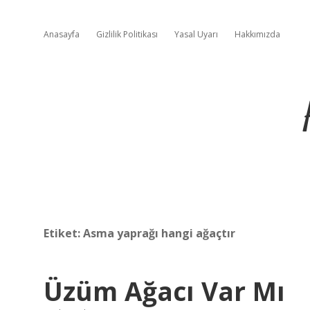
Anasayfa
Gizlilik Politikası
Yasal Uyarı
Hakkımızda
Etiket:
Asma yaprağı hangi ağaçtır
Üzüm Ağacı Var Mı