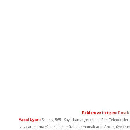
Reklam ve İletişim:
E-mail:
Yasal Uyarı:
Sitemiz, 5651 Sayılı Kanun gereğince Bilgi Teknolojiler
veya araştırma yükümlülüğümüz bulunmamaktadır. Ancak, üyelerimiz ya