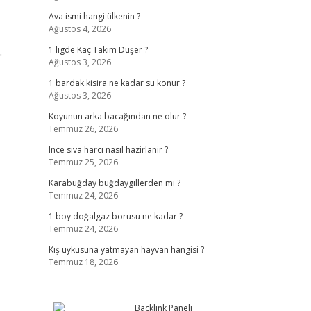
Ava ismi hangi ülkenin ?
Ağustos 4, 2026
.
1 ligde Kaç Takim Düşer ?
Ağustos 3, 2026
1 bardak kisira ne kadar su konur ?
Ağustos 3, 2026
Koyunun arka bacağından ne olur ?
Temmuz 26, 2026
Ince sıva harcı nasıl hazirlanir ?
Temmuz 25, 2026
Karabuğday buğdaygillerden mi ?
Temmuz 24, 2026
1 boy doğalgaz borusu ne kadar ?
Temmuz 24, 2026
Kış uykusuna yatmayan hayvan hangisi ?
Temmuz 18, 2026