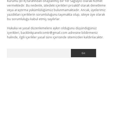
Kurumu (BTK) tarafından onaylanmış bir Yer Sağlayıcı olarak hizmet
vermektedir. Bu nedenle, sitedeki içerikleri proaktif olarak denetleme
veya araştırma yükümlülüğümüz bulunmamaktadır. Ancak, üyelerimiz
yazdıkları içeriklerin sorumluluğunu taşımakta olup, siteye üye olarak
bu sorumluluğu kabul etmiş sayılırlar.
Hukuka ve yasal düzenlemelere aykırı olduğunu düşündüğünüz
içerikleri,
backlinkpanelicomtr@gmail.com
adresine bildirmeniz
halinde, ilgili içerikler yasal süre içerisinde sitemizden kaldırılacaktır.
Arama
tps://piabellaguncel.com/