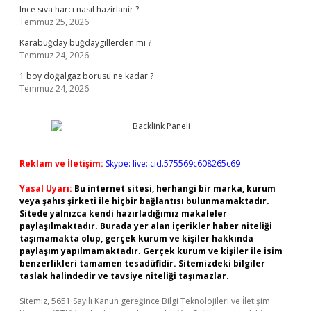
Ince sıva harcı nasıl hazirlanir ?
Temmuz 25, 2026
Karabuğday buğdaygillerden mi ?
Temmuz 24, 2026
1 boy doğalgaz borusu ne kadar ?
Temmuz 24, 2026
Reklam ve İletişim:
Skype: live:.cid.575569c608265c69
Yasal Uyarı:
Bu internet sitesi, herhangi bir marka, kurum
veya şahıs şirketi ile hiçbir bağlantısı bulunmamaktadır.
Sitede yalnızca kendi hazırladığımız makaleler
paylaşılmaktadır. Burada yer alan içerikler haber niteliği
taşımamakta olup, gerçek kurum ve kişiler hakkında
paylaşım yapılmamaktadır. Gerçek kurum ve kişiler ile isim
benzerlikleri tamamen tesadüfidir. Sitemizdeki bilgiler
taslak halindedir ve tavsiye niteliği taşımazlar.
Sitemiz, 5651 Sayılı Kanun gereğince Bilgi Teknolojileri ve İletişim