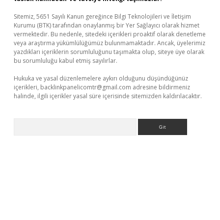
Sitemiz, 5651 Sayılı Kanun gereğince Bilgi Teknolojileri ve İletişim
Kurumu (BTK) tarafından onaylanmış bir Yer Sağlayıcı olarak hizmet
vermektedir. Bu nedenle, sitedeki içerikleri proaktif olarak denetleme
veya araştırma yükümlülüğümüz bulunmamaktadır. Ancak, üyelerimiz
yazdıkları içeriklerin sorumluluğunu taşımakta olup, siteye üye olarak
bu sorumluluğu kabul etmiş sayılırlar.
Hukuka ve yasal düzenlemelere aykırı olduğunu düşündüğünüz
içerikleri,
backlinkpanelicomtr@gmail.com
adresine bildirmeniz
halinde, ilgili içerikler yasal süre içerisinde sitemizden kaldırılacaktır.
Arama
tps://piabellaguncel.com/