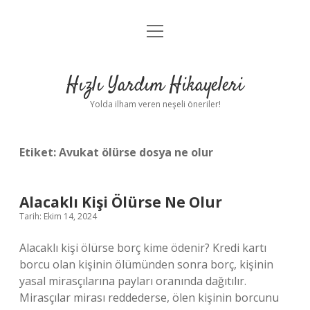
menüyü
Anasayfa
aç
Gizlilik Politikası
Hızlı Yardım Hikayeleri
Yasal Uyarı
Yolda ilham veren neşeli öneriler!
Hakkımızda
Etiket:
Avukat ölürse dosya ne olur
Alacaklı Kişi Ölürse Ne Olur
Tarih: Ekim 14, 2024
Alacaklı kişi ölürse borç kime ödenir? Kredi kartı
borcu olan kişinin ölümünden sonra borç, kişinin
yasal mirasçılarına payları oranında dağıtılır.
Mirasçılar mirası reddederse, ölen kişinin borcunu