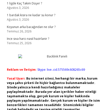
1 ligde Kaç Takim Düşer ?
Ağustos 3, 2026
1 bardak kisira ne kadar su konur ?
Ağustos 3, 2026
Koyunun arka bacağından ne olur ?
Temmuz 26, 2026
Ince sıva harcı nasıl hazirlanir ?
Temmuz 25, 2026
Reklam ve İletişim:
Skype: live:.cid.575569c608265c69
Yasal Uyarı:
Bu internet sitesi, herhangi bir marka, kurum
veya şahıs şirketi ile hiçbir bağlantısı bulunmamaktadır.
Sitede yalnızca kendi hazırladığımız makaleler
paylaşılmaktadır. Burada yer alan içerikler haber niteliği
taşımamakta olup, gerçek kurum ve kişiler hakkında
paylaşım yapılmamaktadır. Gerçek kurum ve kişiler ile isim
benzerlikleri tamamen tesadüfidir. Sitemizdeki bilgiler
taslak halindedir ve tavsiye niteliği taşımazlar.