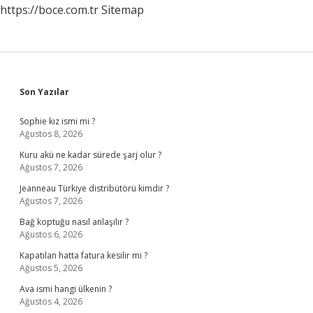
https://boce.com.tr
Sitemap
Sidebar
Son Yazılar
Sophie kız ismi mi ?
Ağustos 8, 2026
Kuru akü ne kadar sürede şarj olur ?
Ağustos 7, 2026
Jeanneau Türkiye distribütörü kimdir ?
Ağustos 7, 2026
Bağ koptuğu nasıl anlaşılır ?
Ağustos 6, 2026
Kapatılan hatta fatura kesilir mi ?
Ağustos 5, 2026
Ava ismi hangi ülkenin ?
Ağustos 4, 2026