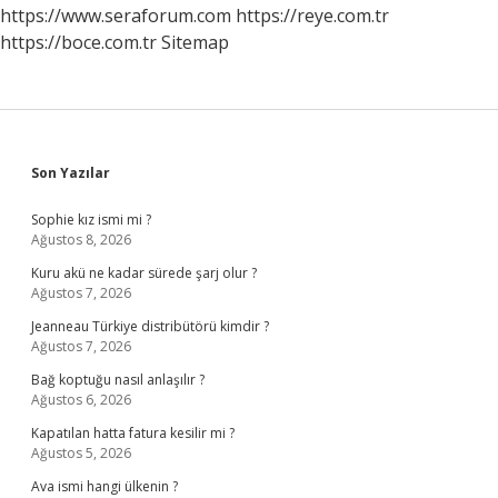
https://www.seraforum.com
https://reye.com.tr
https://boce.com.tr
Sitemap
Sidebar
Son Yazılar
Sophie kız ismi mi ?
Ağustos 8, 2026
Kuru akü ne kadar sürede şarj olur ?
Ağustos 7, 2026
Jeanneau Türkiye distribütörü kimdir ?
Ağustos 7, 2026
Bağ koptuğu nasıl anlaşılır ?
Ağustos 6, 2026
Kapatılan hatta fatura kesilir mi ?
Ağustos 5, 2026
Ava ismi hangi ülkenin ?