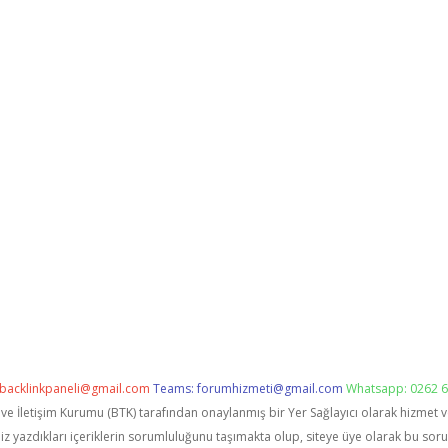
backlinkpaneli@gmail.com
Teams:
forumhizmeti@gmail.com
Whatsapp: 0262 6
i ve İletişim Kurumu (BTK) tarafından onaylanmış bir Yer Sağlayıcı olarak hizmet 
zdıkları içeriklerin sorumluluğunu taşımakta olup, siteye üye olarak bu sorumlu