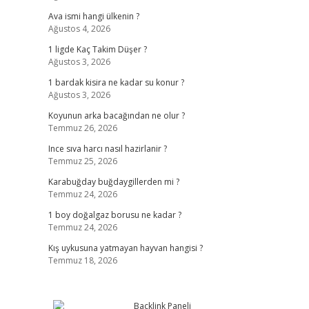
Ava ismi hangi ülkenin ?
Ağustos 4, 2026
1 ligde Kaç Takim Düşer ?
Ağustos 3, 2026
1 bardak kisira ne kadar su konur ?
Ağustos 3, 2026
Koyunun arka bacağından ne olur ?
Temmuz 26, 2026
Ince sıva harcı nasıl hazirlanir ?
Temmuz 25, 2026
Karabuğday buğdaygillerden mi ?
Temmuz 24, 2026
1 boy doğalgaz borusu ne kadar ?
Temmuz 24, 2026
Kış uykusuna yatmayan hayvan hangisi ?
Temmuz 18, 2026