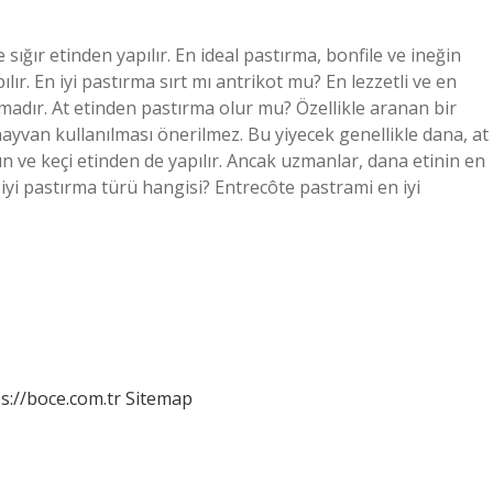
sığır etinden yapılır. En ideal pastırma, bonfile ve ineğin
ılır. En iyi pastırma sırt mı antrikot mu? En lezzetli ve en
rmadır. At etinden pastırma olur mu? Özellikle aranan bir
yvan kullanılması önerilmez. Bu yiyecek genellikle dana, at
n ve keçi etinden de yapılır. Ancak uzmanlar, dana etinin en
n iyi pastırma türü hangisi? Entrecôte pastrami en iyi
s://boce.com.tr
Sitemap