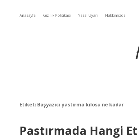
Anasayfa
Gizlilik Politikası
Yasal Uyarı
Hakkımızda
Etiket:
Başyazıcı pastırma kilosu ne kadar
Pastırmada Hangi Et 