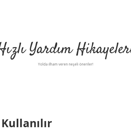
Hızlı Yardım Hikayeler
Yolda ilham veren neşeli öneriler!
Kullanılır