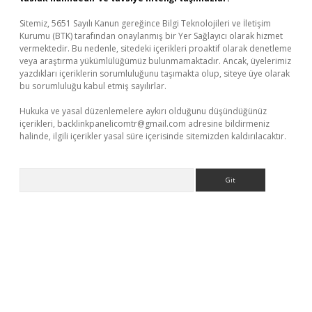
Sitemiz, 5651 Sayılı Kanun gereğince Bilgi Teknolojileri ve İletişim
Kurumu (BTK) tarafından onaylanmış bir Yer Sağlayıcı olarak hizmet
vermektedir. Bu nedenle, sitedeki içerikleri proaktif olarak denetleme
veya araştırma yükümlülüğümüz bulunmamaktadır. Ancak, üyelerimiz
yazdıkları içeriklerin sorumluluğunu taşımakta olup, siteye üye olarak
bu sorumluluğu kabul etmiş sayılırlar.
Hukuka ve yasal düzenlemelere aykırı olduğunu düşündüğünüz
içerikleri,
backlinkpanelicomtr@gmail.com
adresine bildirmeniz
halinde, ilgili içerikler yasal süre içerisinde sitemizden kaldırılacaktır.
Arama
tps://piabellaguncel.com/