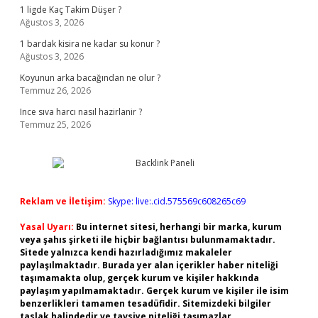
1 ligde Kaç Takim Düşer ?
Ağustos 3, 2026
1 bardak kisira ne kadar su konur ?
Ağustos 3, 2026
Koyunun arka bacağından ne olur ?
Temmuz 26, 2026
Ince sıva harcı nasıl hazirlanir ?
Temmuz 25, 2026
Reklam ve İletişim:
Skype: live:.cid.575569c608265c69
Yasal Uyarı:
Bu internet sitesi, herhangi bir marka, kurum
veya şahıs şirketi ile hiçbir bağlantısı bulunmamaktadır.
Sitede yalnızca kendi hazırladığımız makaleler
paylaşılmaktadır. Burada yer alan içerikler haber niteliği
taşımamakta olup, gerçek kurum ve kişiler hakkında
paylaşım yapılmamaktadır. Gerçek kurum ve kişiler ile isim
benzerlikleri tamamen tesadüfidir. Sitemizdeki bilgiler
taslak halindedir ve tavsiye niteliği taşımazlar.