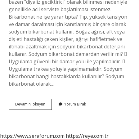
bazen “diyaliz geciktirici” olarak bilinmesi nedeniyle
genellikle acil serviste başlatılması istenmez.
Bikarbonat ne işe yarar tıpta? Tıp, yüksek tansiyon
ve damar daralması için kanıtlanmış bir çare olarak
sodyum bikarbonat kullanır. Boğaz ağrısı, aft veya
diş eti hastalığı çeken kişiler, ağrıyı hafifletmek ve
iltihabı azaltmak için sodyum bikarbonat deterjanı
kullanır. Sodyum bikarbonat damardan verilir mi? 
Uygulama güvenli bir damar yolu ile yapılmalıdır. 
Uygulama trakea yoluyla yapılmamalıdır. Sodyum
bikarbonat hangi hastalıklarda kullanılır? Sodyum
bikarbonat olarak…
Hastaya
Devamını okuyun
Yorum Bırak
Bikarbonat
Neden
Verilir
https://www.seraforum.com
https://reye.com.tr