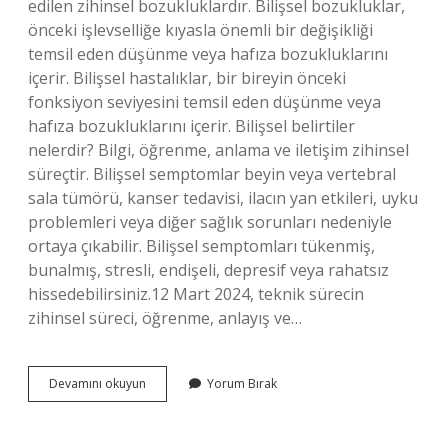
edilen zihinsel bozukluklardır. Bilişsel bozukluklar,
önceki işlevselliğe kıyasla önemli bir değişikliği
temsil eden düşünme veya hafıza bozukluklarını
içerir. Bilişsel hastalıklar, bir bireyin önceki
fonksiyon seviyesini temsil eden düşünme veya
hafıza bozukluklarını içerir. Bilişsel belirtiler
nelerdir? Bilgi, öğrenme, anlama ve iletişim zihinsel
süreçtir. Bilişsel semptomlar beyin veya vertebral
sala tümörü, kanser tedavisi, ilacın yan etkileri, uyku
problemleri veya diğer sağlık sorunları nedeniyle
ortaya çıkabilir. Bilişsel semptomları tükenmiş,
bunalmış, stresli, endişeli, depresif veya rahatsız
hissedebilirsiniz.12 Mart 2024, teknik sürecin
zihinsel süreci, öğrenme, anlayış ve…
Yaşlılarda
Devamını okuyun
Yorum Bırak
Bilişsel
Bozukluklar
Nelerdir