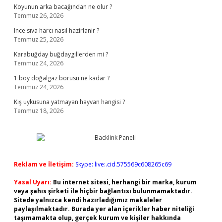
Koyunun arka bacağından ne olur ?
Temmuz 26, 2026
Ince sıva harcı nasıl hazirlanir ?
Temmuz 25, 2026
Karabuğday buğdaygillerden mi ?
Temmuz 24, 2026
1 boy doğalgaz borusu ne kadar ?
Temmuz 24, 2026
Kış uykusuna yatmayan hayvan hangisi ?
Temmuz 18, 2026
Reklam ve İletişim:
Skype: live:.cid.575569c608265c69
Yasal Uyarı:
Bu internet sitesi, herhangi bir marka, kurum
veya şahıs şirketi ile hiçbir bağlantısı bulunmamaktadır.
Sitede yalnızca kendi hazırladığımız makaleler
paylaşılmaktadır. Burada yer alan içerikler haber niteliği
taşımamakta olup, gerçek kurum ve kişiler hakkında