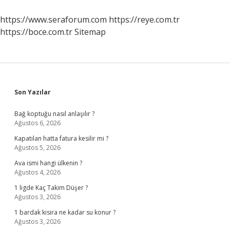
https://www.seraforum.com
https://reye.com.tr
https://boce.com.tr
Sitemap
Sidebar
Son Yazılar
Bağ koptuğu nasıl anlaşılır ?
Ağustos 6, 2026
Kapatılan hatta fatura kesilir mi ?
Ağustos 5, 2026
Ava ismi hangi ülkenin ?
Ağustos 4, 2026
1 ligde Kaç Takim Düşer ?
Ağustos 3, 2026
1 bardak kisira ne kadar su konur ?
Ağustos 3, 2026