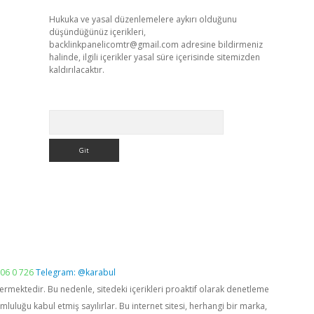
Hukuka ve yasal düzenlemelere aykırı olduğunu
düşündüğünüz içerikleri,
backlinkpanelicomtr@gmail.com
adresine bildirmeniz
halinde, ilgili içerikler yasal süre içerisinde sitemizden
kaldırılacaktır.
Arama
06 0 726
Telegram: @karabul
vermektedir. Bu nedenle, sitedeki içerikleri proaktif olarak denetleme
luğu kabul etmiş sayılırlar. Bu internet sitesi, herhangi bir marka,