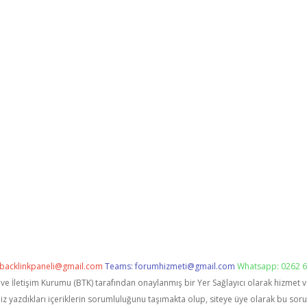
backlinkpaneli@gmail.com
Teams:
forumhizmeti@gmail.com
Whatsapp: 0262 6
i ve İletişim Kurumu (BTK) tarafından onaylanmış bir Yer Sağlayıcı olarak hizmet 
zdıkları içeriklerin sorumluluğunu taşımakta olup, siteye üye olarak bu sorumlu