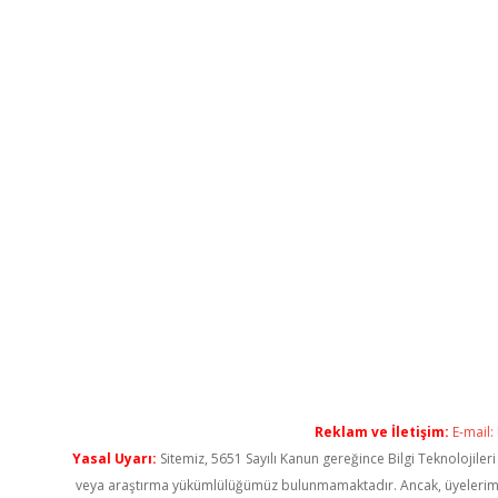
Reklam ve İletişim:
E-mail:
Yasal Uyarı:
Sitemiz, 5651 Sayılı Kanun gereğince Bilgi Teknolojiler
veya araştırma yükümlülüğümüz bulunmamaktadır. Ancak, üyelerimiz ya