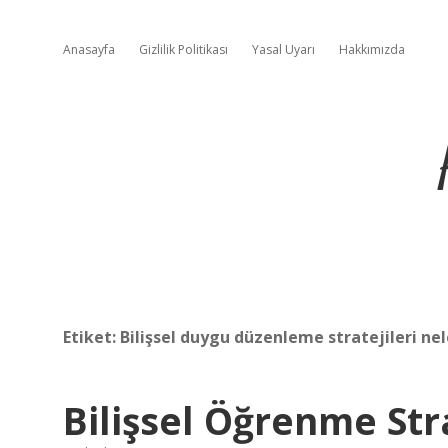
Anasayfa
Gizlilik Politikası
Yasal Uyarı
Hakkımızda
Etiket:
Bilişsel duygu düzenleme stratejileri nel
Bilişsel Öğrenme Stra