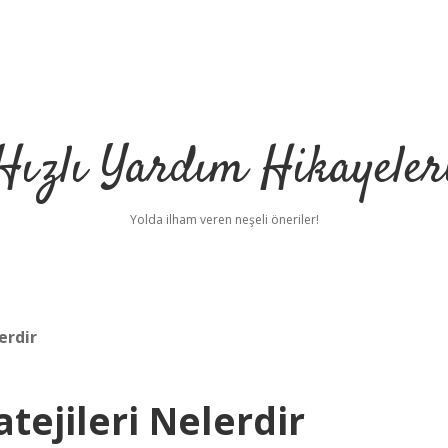
Hızlı Yardım Hikayeler
Yolda ilham veren neşeli öneriler!
erdir
tejileri Nelerdir