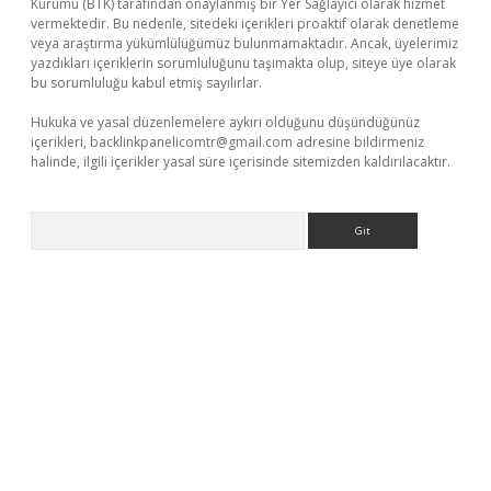
Kurumu (BTK) tarafından onaylanmış bir Yer Sağlayıcı olarak hizmet
vermektedir. Bu nedenle, sitedeki içerikleri proaktif olarak denetleme
veya araştırma yükümlülüğümüz bulunmamaktadır. Ancak, üyelerimiz
yazdıkları içeriklerin sorumluluğunu taşımakta olup, siteye üye olarak
bu sorumluluğu kabul etmiş sayılırlar.
Hukuka ve yasal düzenlemelere aykırı olduğunu düşündüğünüz
içerikleri,
backlinkpanelicomtr@gmail.com
adresine bildirmeniz
halinde, ilgili içerikler yasal süre içerisinde sitemizden kaldırılacaktır.
Arama
tps://piabellaguncel.com/