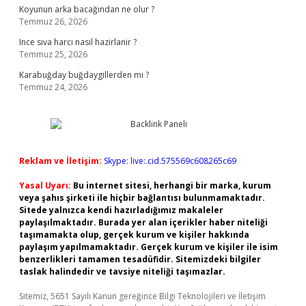
Koyunun arka bacağından ne olur ?
Temmuz 26, 2026
Ince sıva harcı nasıl hazirlanir ?
Temmuz 25, 2026
Karabuğday buğdaygillerden mi ?
Temmuz 24, 2026
Reklam ve İletişim:
Skype: live:.cid.575569c608265c69
Yasal Uyarı:
Bu internet sitesi, herhangi bir marka, kurum
veya şahıs şirketi ile hiçbir bağlantısı bulunmamaktadır.
Sitede yalnızca kendi hazırladığımız makaleler
paylaşılmaktadır. Burada yer alan içerikler haber niteliği
taşımamakta olup, gerçek kurum ve kişiler hakkında
paylaşım yapılmamaktadır. Gerçek kurum ve kişiler ile isim
benzerlikleri tamamen tesadüfidir. Sitemizdeki bilgiler
taslak halindedir ve tavsiye niteliği taşımazlar.
Sitemiz, 5651 Sayılı Kanun gereğince Bilgi Teknolojileri ve İletişim