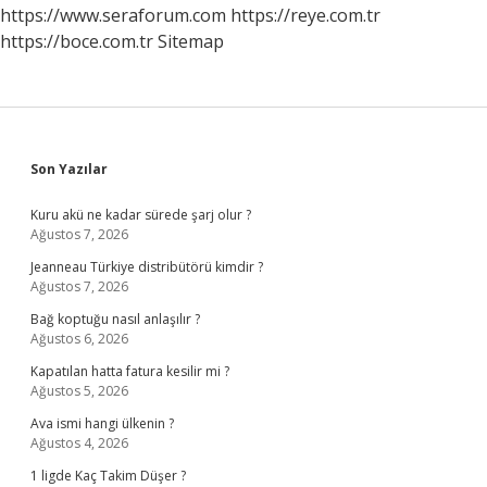
https://www.seraforum.com
https://reye.com.tr
https://boce.com.tr
Sitemap
Sidebar
Son Yazılar
Kuru akü ne kadar sürede şarj olur ?
Ağustos 7, 2026
Jeanneau Türkiye distribütörü kimdir ?
Ağustos 7, 2026
Bağ koptuğu nasıl anlaşılır ?
Ağustos 6, 2026
Kapatılan hatta fatura kesilir mi ?
Ağustos 5, 2026
Ava ismi hangi ülkenin ?
Ağustos 4, 2026
1 ligde Kaç Takim Düşer ?