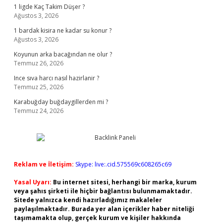
1 ligde Kaç Takim Düşer ?
Ağustos 3, 2026
1 bardak kisira ne kadar su konur ?
Ağustos 3, 2026
Koyunun arka bacağından ne olur ?
Temmuz 26, 2026
Ince sıva harcı nasıl hazirlanir ?
Temmuz 25, 2026
Karabuğday buğdaygillerden mi ?
Temmuz 24, 2026
Reklam ve İletişim:
Skype: live:.cid.575569c608265c69
Yasal Uyarı:
Bu internet sitesi, herhangi bir marka, kurum
veya şahıs şirketi ile hiçbir bağlantısı bulunmamaktadır.
Sitede yalnızca kendi hazırladığımız makaleler
paylaşılmaktadır. Burada yer alan içerikler haber niteliği
taşımamakta olup, gerçek kurum ve kişiler hakkında