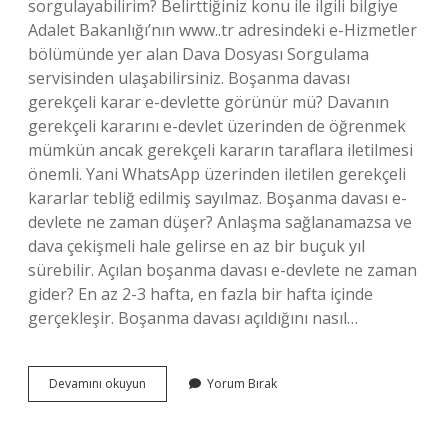
sorgulayabilirim? Belirttiğiniz konu ile ilgili bilgiye
Adalet Bakanlığı’nın www..tr adresindeki e-Hizmetler
bölümünde yer alan Dava Dosyası Sorgulama
servisinden ulaşabilirsiniz. Boşanma davası
gerekçeli karar e-devlette görünür mü? Davanın
gerekçeli kararını e-devlet üzerinden de öğrenmek
mümkün ancak gerekçeli kararın taraflara iletilmesi
önemli. Yani WhatsApp üzerinden iletilen gerekçeli
kararlar tebliğ edilmiş sayılmaz. Boşanma davası e-
devlete ne zaman düşer? Anlaşma sağlanamazsa ve
dava çekişmeli hale gelirse en az bir buçuk yıl
sürebilir. Açılan boşanma davası e-devlete ne zaman
gider? En az 2-3 hafta, en fazla bir hafta içinde
gerçekleşir. Boşanma davası açıldığını nasıl…
Boşanma
Devamını okuyun
Yorum Bırak
Davası
Sonucu
E