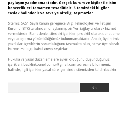
paylaşım yapılmamaktadır. Gerçek kurum ve kişiler ile isim
benzerlikleri tamamen tesadüfidir. Sitemizdeki bilgiler
taslak halindedir ve tavsiye niteliği taşımazlar.
Sitemiz, 5651 Sayılı Kanun gereğince Bilgi Teknolojileri ve İletişim
Kurumu (BTK) tarafından onaylanmış bir Yer Sağlayıcı olarak hizmet
vermektedir. Bu nedenle, sitedeki içerikleri proaktif olarak denetleme
veya araştırma yükümlülüğümüz bulunmamaktadır. Ancak, üyelerimiz
yazdıkları içeriklerin sorumluluğunu taşımakta olup, siteye üye olarak
bu sorumluluğu kabul etmiş sayılırlar.
Hukuka ve yasal düzenlemelere aykırı olduğunu düşündüğünüz
içerikleri,
backlinkpanelicomtr@gmail.com
adresine bildirmeniz
halinde, ilgili içerikler yasal süre içerisinde sitemizden kaldırılacaktır.
Arama