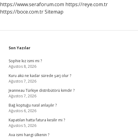
https://www.seraforum.com
https://reye.com.tr
https://boce.com.tr
Sitemap
Sidebar
Son Yazılar
Sophie kız ismi mi ?
Ağustos 8, 2026
Kuru akü ne kadar sürede şarj olur ?
Ağustos 7, 2026
Jeanneau Türkiye distribütörü kimdir ?
Ağustos 7, 2026
Bağ koptuğu nasıl anlaşılır ?
Ağustos 6, 2026
Kapatılan hatta fatura kesilir mi ?
Ağustos 5, 2026
Ava ismi hangi ülkenin ?