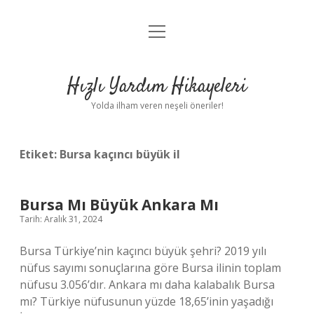
menüyü
Anasayfa
aç
Gizlilik Politikası
Hızlı Yardım Hikayeleri
Yasal Uyarı
Yolda ilham veren neşeli öneriler!
Hakkımızda
Etiket:
Bursa kaçıncı büyük il
Bursa Mı Büyük Ankara Mı
Tarih: Aralık 31, 2024
Bursa Türkiye’nin kaçıncı büyük şehri? 2019 yılı
nüfus sayımı sonuçlarına göre Bursa ilinin toplam
nüfusu 3.056’dır. Ankara mı daha kalabalık Bursa
mı? Türkiye nüfusunun yüzde 18,65’inin yaşadığı