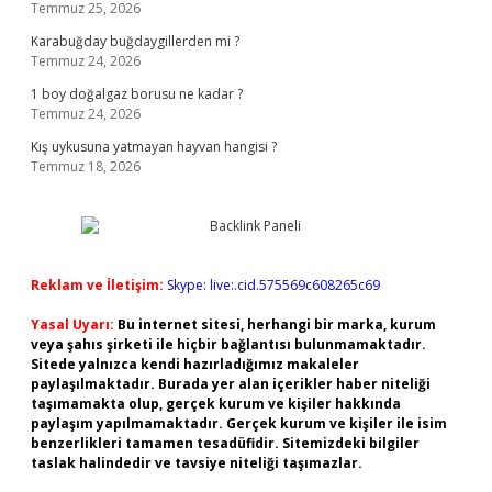
Temmuz 25, 2026
Karabuğday buğdaygillerden mi ?
Temmuz 24, 2026
1 boy doğalgaz borusu ne kadar ?
Temmuz 24, 2026
Kış uykusuna yatmayan hayvan hangisi ?
Temmuz 18, 2026
Reklam ve İletişim:
Skype: live:.cid.575569c608265c69
Yasal Uyarı:
Bu internet sitesi, herhangi bir marka, kurum
veya şahıs şirketi ile hiçbir bağlantısı bulunmamaktadır.
Sitede yalnızca kendi hazırladığımız makaleler
paylaşılmaktadır. Burada yer alan içerikler haber niteliği
taşımamakta olup, gerçek kurum ve kişiler hakkında
paylaşım yapılmamaktadır. Gerçek kurum ve kişiler ile isim
benzerlikleri tamamen tesadüfidir. Sitemizdeki bilgiler
taslak halindedir ve tavsiye niteliği taşımazlar.