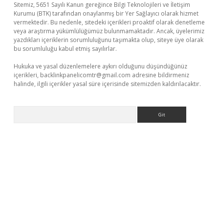
Sitemiz, 5651 Sayılı Kanun gereğince Bilgi Teknolojileri ve İletişim
Kurumu (BTK) tarafından onaylanmış bir Yer Sağlayıcı olarak hizmet
vermektedir. Bu nedenle, sitedeki içerikleri proaktif olarak denetleme
veya araştırma yükümlülüğümüz bulunmamaktadır. Ancak, üyelerimiz
yazdıkları içeriklerin sorumluluğunu taşımakta olup, siteye üye olarak
bu sorumluluğu kabul etmiş sayılırlar.
Hukuka ve yasal düzenlemelere aykırı olduğunu düşündüğünüz
içerikleri,
backlinkpanelicomtr@gmail.com
adresine bildirmeniz
halinde, ilgili içerikler yasal süre içerisinde sitemizden kaldırılacaktır.
Arama
/piabellaguncel.com/