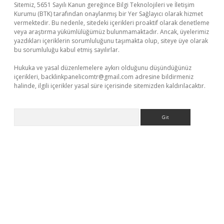
Sitemiz, 5651 Sayılı Kanun gereğince Bilgi Teknolojileri ve İletişim
Kurumu (BTK) tarafından onaylanmış bir Yer Sağlayıcı olarak hizmet
vermektedir. Bu nedenle, sitedeki içerikleri proaktif olarak denetleme
veya araştırma yükümlülüğümüz bulunmamaktadır. Ancak, üyelerimiz
yazdıkları içeriklerin sorumluluğunu taşımakta olup, siteye üye olarak
bu sorumluluğu kabul etmiş sayılırlar.
Hukuka ve yasal düzenlemelere aykırı olduğunu düşündüğünüz
içerikleri,
backlinkpanelicomtr@gmail.com
adresine bildirmeniz
halinde, ilgili içerikler yasal süre içerisinde sitemizden kaldırılacaktır.
Arama
ttps://piabellaguncel.com/