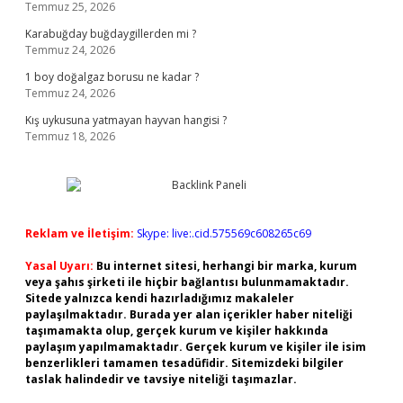
Temmuz 25, 2026
Karabuğday buğdaygillerden mi ?
Temmuz 24, 2026
1 boy doğalgaz borusu ne kadar ?
Temmuz 24, 2026
Kış uykusuna yatmayan hayvan hangisi ?
Temmuz 18, 2026
Reklam ve İletişim:
Skype: live:.cid.575569c608265c69
Yasal Uyarı:
Bu internet sitesi, herhangi bir marka, kurum
veya şahıs şirketi ile hiçbir bağlantısı bulunmamaktadır.
Sitede yalnızca kendi hazırladığımız makaleler
paylaşılmaktadır. Burada yer alan içerikler haber niteliği
taşımamakta olup, gerçek kurum ve kişiler hakkında
paylaşım yapılmamaktadır. Gerçek kurum ve kişiler ile isim
benzerlikleri tamamen tesadüfidir. Sitemizdeki bilgiler
taslak halindedir ve tavsiye niteliği taşımazlar.