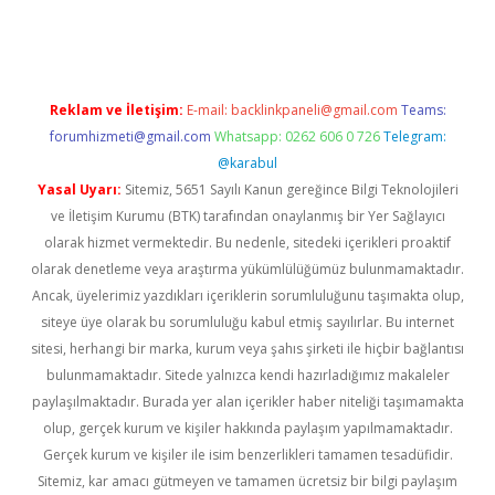
ps://piabellaguncel.com/
Reklam ve İletişim:
E-mail:
backlinkpaneli@gmail.com
Teams:
forumhizmeti@gmail.com
Whatsapp: 0262 606 0 726
Telegram:
@karabul
Yasal Uyarı:
Sitemiz, 5651 Sayılı Kanun gereğince Bilgi Teknolojileri
ve İletişim Kurumu (BTK) tarafından onaylanmış bir Yer Sağlayıcı
olarak hizmet vermektedir. Bu nedenle, sitedeki içerikleri proaktif
olarak denetleme veya araştırma yükümlülüğümüz bulunmamaktadır.
Ancak, üyelerimiz yazdıkları içeriklerin sorumluluğunu taşımakta olup,
siteye üye olarak bu sorumluluğu kabul etmiş sayılırlar. Bu internet
sitesi, herhangi bir marka, kurum veya şahıs şirketi ile hiçbir bağlantısı
bulunmamaktadır. Sitede yalnızca kendi hazırladığımız makaleler
paylaşılmaktadır. Burada yer alan içerikler haber niteliği taşımamakta
olup, gerçek kurum ve kişiler hakkında paylaşım yapılmamaktadır.
Gerçek kurum ve kişiler ile isim benzerlikleri tamamen tesadüfidir.
Sitemiz, kar amacı gütmeyen ve tamamen ücretsiz bir bilgi paylaşım