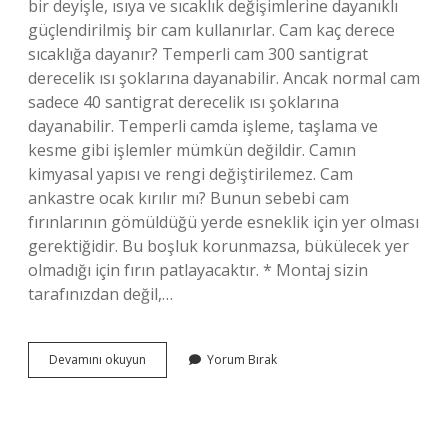
bir deyişle, ısıya ve sıcaklık değişimlerine dayanıklı
güçlendirilmiş bir cam kullanırlar. Cam kaç derece
sıcaklığa dayanır? Temperli cam 300 santigrat
derecelik ısı şoklarına dayanabilir. Ancak normal cam
sadece 40 santigrat derecelik ısı şoklarına
dayanabilir. Temperli camda işleme, taşlama ve
kesme gibi işlemler mümkün değildir. Camın
kimyasal yapısı ve rengi değiştirilemez. Cam
ankastre ocak kırılır mı? Bunun sebebi cam
fırınlarının gömüldüğü yerde esneklik için yer olması
gerektiğidir. Bu boşluk korunmazsa, bükülecek yer
olmadığı için fırın patlayacaktır. * Montaj sizin
tarafınızdan değil,…
Cam
Devamını okuyun
Yorum Bırak
Ocaklar
Kaç
Dereceye
Kadar