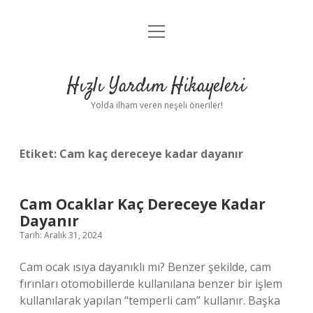
menüyü
Anasayfa
aç
Gizlilik Politikası
Hızlı Yardım Hikayeleri
Yasal Uyarı
Yolda ilham veren neşeli öneriler!
Hakkımızda
Etiket:
Cam kaç dereceye kadar dayanır
Cam Ocaklar Kaç Dereceye Kadar
Dayanır
Tarih: Aralık 31, 2024
Cam ocak ısıya dayanıklı mı? Benzer şekilde, cam
fırınları otomobillerde kullanılana benzer bir işlem
kullanılarak yapılan “temperli cam” kullanır. Başka