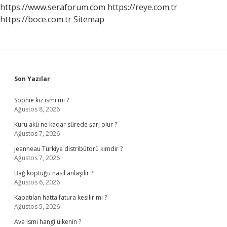
Dayanır
https://www.seraforum.com
https://reye.com.tr
https://boce.com.tr
Sitemap
Sidebar
Son Yazılar
Sophie kız ismi mi ?
Ağustos 8, 2026
Kuru akü ne kadar sürede şarj olur ?
Ağustos 7, 2026
Jeanneau Türkiye distribütörü kimdir ?
Ağustos 7, 2026
Bağ koptuğu nasıl anlaşılır ?
Ağustos 6, 2026
Kapatılan hatta fatura kesilir mi ?
Ağustos 5, 2026
Ava ismi hangi ülkenin ?