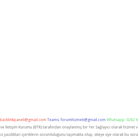
backlinkpaneli@gmail.com
Teams:
forumhizmeti@gmail.com
Whatsapp: 0262 6
i ve İletişim Kurumu (BTK) tarafından onaylanmış bir Yer Sağlayıcı olarak hizmet 
zdıkları içeriklerin sorumluluğunu taşımakta olup, siteye üye olarak bu sorumlu