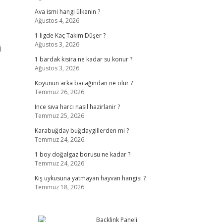
Ava ismi hangi ülkenin ?
Ağustos 4, 2026
1 ligde Kaç Takim Düşer ?
Ağustos 3, 2026
i
1 bardak kisira ne kadar su konur ?
Ağustos 3, 2026
Koyunun arka bacağından ne olur ?
Temmuz 26, 2026
Ince sıva harcı nasıl hazirlanir ?
Temmuz 25, 2026
Karabuğday buğdaygillerden mi ?
Temmuz 24, 2026
1 boy doğalgaz borusu ne kadar ?
Temmuz 24, 2026
Kış uykusuna yatmayan hayvan hangisi ?
Temmuz 18, 2026