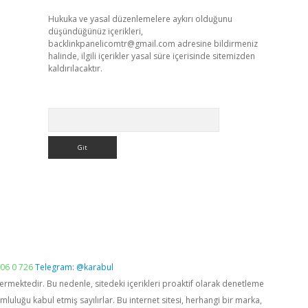
Hukuka ve yasal düzenlemelere aykırı olduğunu
düşündüğünüz içerikleri,
backlinkpanelicomtr@gmail.com
adresine bildirmeniz
halinde, ilgili içerikler yasal süre içerisinde sitemizden
kaldırılacaktır.
Arama
06 0 726
Telegram: @karabul
vermektedir. Bu nedenle, sitedeki içerikleri proaktif olarak denetleme
luğu kabul etmiş sayılırlar. Bu internet sitesi, herhangi bir marka,