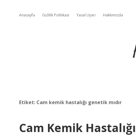
Anasayfa
Gizlilik Politikası
Yasal Uyarı
Hakkımızda
Etiket:
Cam kemik hastalığı genetik mıdır
Cam Kemik Hastalığ