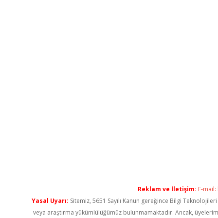
Reklam ve İletişim:
E-mail:
Yasal Uyarı:
Sitemiz, 5651 Sayılı Kanun gereğince Bilgi Teknolojiler
veya araştırma yükümlülüğümüz bulunmamaktadır. Ancak, üyelerimiz ya