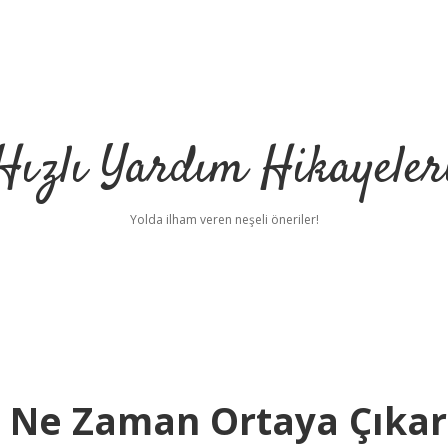
Hızlı Yardım Hikayeler
Yolda ilham veren neşeli öneriler!
ı Ne Zaman Ortaya Çıkar