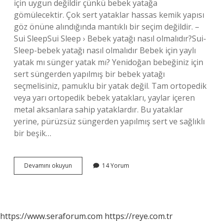
için uygun değildir çünkü bebek yatağa
gömülecektir. Çok sert yataklar hassas kemik yapısı
göz önüne alındığında mantıklı bir seçim değildir. –
Sui SleepSui Sleep › Bebek yatağı nasıl olmalıdır?Sui-
Sleep-bebek yatağı nasıl olmalıdır Bebek için yaylı
yatak mı sünger yatak mı? Yenidoğan bebeğiniz için
sert süngerden yapılmış bir bebek yatağı
seçmelisiniz, pamuklu bir yatak değil. Tam ortopedik
veya yarı ortopedik bebek yatakları, yaylar içeren
metal aksanlara sahip yataklardır. Bu yataklar
yerine, pürüzsüz süngerden yapılmış sert ve sağlıklı
bir beşik…
Bebekler
Devamını okuyun
14 Yorum
Için
En
Sağlıklı
Yatak
Hangisi
https://www.seraforum.com
https://reye.com.tr