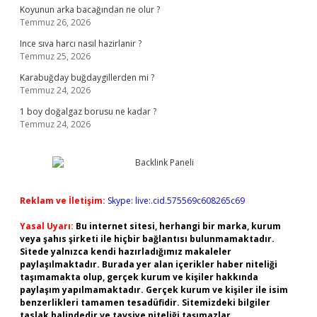
Koyunun arka bacağından ne olur ?
Temmuz 26, 2026
Ince sıva harcı nasıl hazirlanir ?
Temmuz 25, 2026
Karabuğday buğdaygillerden mi ?
Temmuz 24, 2026
1 boy doğalgaz borusu ne kadar ?
Temmuz 24, 2026
Reklam ve İletişim:
Skype: live:.cid.575569c608265c69
Yasal Uyarı:
Bu internet sitesi, herhangi bir marka, kurum
veya şahıs şirketi ile hiçbir bağlantısı bulunmamaktadır.
Sitede yalnızca kendi hazırladığımız makaleler
paylaşılmaktadır. Burada yer alan içerikler haber niteliği
taşımamakta olup, gerçek kurum ve kişiler hakkında
paylaşım yapılmamaktadır. Gerçek kurum ve kişiler ile isim
benzerlikleri tamamen tesadüfidir. Sitemizdeki bilgiler
taslak halindedir ve tavsiye niteliği taşımazlar.