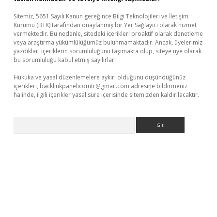
Sitemiz, 5651 Sayılı Kanun gereğince Bilgi Teknolojileri ve İletişim
Kurumu (BTK) tarafından onaylanmış bir Yer Sağlayıcı olarak hizmet
vermektedir. Bu nedenle, sitedeki içerikleri proaktif olarak denetleme
veya araştırma yükümlülüğümüz bulunmamaktadır. Ancak, üyelerimiz
yazdıkları içeriklerin sorumluluğunu taşımakta olup, siteye üye olarak
bu sorumluluğu kabul etmiş sayılırlar.
Hukuka ve yasal düzenlemelere aykırı olduğunu düşündüğünüz
içerikleri,
backlinkpanelicomtr@gmail.com
adresine bildirmeniz
halinde, ilgili içerikler yasal süre içerisinde sitemizden kaldırılacaktır.
Arama
tps://piabellaguncel.com/