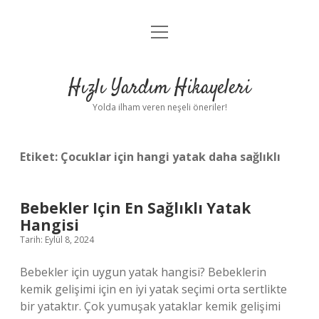
menüyü
Anasayfa
aç
Gizlilik Politikası
Hızlı Yardım Hikayeleri
Yasal Uyarı
Yolda ilham veren neşeli öneriler!
Hakkımızda
Etiket:
Çocuklar için hangi yatak daha sağlıklı
Bebekler Için En Sağlıklı Yatak
Hangisi
Tarih: Eylül 8, 2024
Bebekler için uygun yatak hangisi? Bebeklerin
kemik gelişimi için en iyi yatak seçimi orta sertlikte
bir yataktır. Çok yumuşak yataklar kemik gelişimi