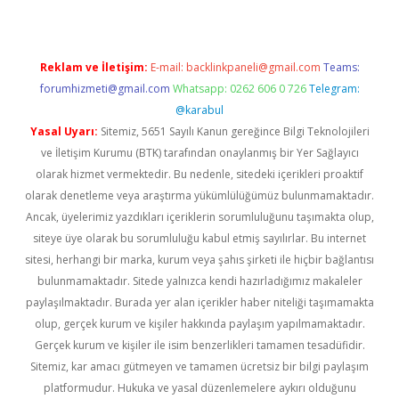
Reklam ve İletişim:
E-mail:
backlinkpaneli@gmail.com
Teams:
forumhizmeti@gmail.com
Whatsapp: 0262 606 0 726
Telegram:
@karabul
Yasal Uyarı:
Sitemiz, 5651 Sayılı Kanun gereğince Bilgi Teknolojileri
ve İletişim Kurumu (BTK) tarafından onaylanmış bir Yer Sağlayıcı
olarak hizmet vermektedir. Bu nedenle, sitedeki içerikleri proaktif
olarak denetleme veya araştırma yükümlülüğümüz bulunmamaktadır.
Ancak, üyelerimiz yazdıkları içeriklerin sorumluluğunu taşımakta olup,
siteye üye olarak bu sorumluluğu kabul etmiş sayılırlar. Bu internet
sitesi, herhangi bir marka, kurum veya şahıs şirketi ile hiçbir bağlantısı
bulunmamaktadır. Sitede yalnızca kendi hazırladığımız makaleler
paylaşılmaktadır. Burada yer alan içerikler haber niteliği taşımamakta
olup, gerçek kurum ve kişiler hakkında paylaşım yapılmamaktadır.
Gerçek kurum ve kişiler ile isim benzerlikleri tamamen tesadüfidir.
Sitemiz, kar amacı gütmeyen ve tamamen ücretsiz bir bilgi paylaşım
platformudur. Hukuka ve yasal düzenlemelere aykırı olduğunu