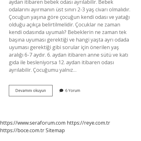
aydan itibaren bebek odası ayrılabilir. Bebek
odalarını ayırmanın üst sınırı 2-3 yaş civarı olmalıdır.
Çocuğun yaşına göre çocuğun kendi odası ve yatağı
olduğu açıkça belirtilmelidir. Çocuklar ne zaman
kendi odasında uyumalı? Bebeklerin ne zaman tek
başına uyuması gerektiği ve hangi yaşta ayrı odada
uyuması gerektiği gibi sorular için önerilen yaş
aralığı 6-7 aydır. 6. aydan itibaren anne sütü ve katı
gıda ile besleniyorsa 12. aydan itibaren odası
ayrılabilir. Çocuğumu yalnız…
Çocuk
Devamını okuyun
6 Yorum
Kaç
Yaşında
Yalnız
Uyumalı
https://www.seraforum.com
https://reye.com.tr
https://boce.com.tr
Sitemap