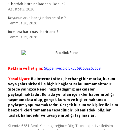
1 bardak kisira ne kadar su konur ?
Ağustos 3, 2026
Koyunun arka bacağından ne olur ?
Temmuz 26, 2026
Ince sıva harcı nasıl hazirlanir ?
Temmuz 25, 2026
Reklam ve İletişim:
Skype: live:.cid.575569c608265c69
Yasal Uyarı:
Bu internet sitesi, herhangi bir marka, kurum
veya şahıs şirketi ile hiçbir bağlantısı bulunmamaktadır.
Sitede yalnızca kendi hazırladığımız makaleler
paylaşılmaktadır. Burada yer alan içerikler haber niteliği
taşımamakta olup, gerçek kurum ve kişiler hakkında
paylaşım yapılmamaktadır. Gerçek kurum ve kişiler ile isim
benzerlikleri tamamen tesadüfidir. Sitemizdeki bilgiler
taslak halindedir ve tavsiye niteliği taşımazlar.
Sitemiz, 5651 Sayılı Kanun gereğince Bilgi Teknolojileri ve İletişim