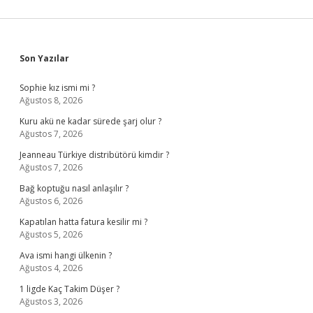
Sidebar
Son Yazılar
Sophie kız ismi mi ?
Ağustos 8, 2026
Kuru akü ne kadar sürede şarj olur ?
Ağustos 7, 2026
Jeanneau Türkiye distribütörü kimdir ?
Ağustos 7, 2026
Bağ koptuğu nasıl anlaşılır ?
Ağustos 6, 2026
Kapatılan hatta fatura kesilir mi ?
Ağustos 5, 2026
Ava ismi hangi ülkenin ?
Ağustos 4, 2026
1 ligde Kaç Takim Düşer ?
Ağustos 3, 2026