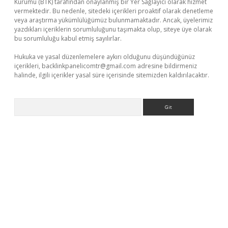
Kurumu (BTK) tarafından onaylanmış bir Yer Sağlayıcı olarak hizmet
vermektedir. Bu nedenle, sitedeki içerikleri proaktif olarak denetleme
veya araştırma yükümlülüğümüz bulunmamaktadır. Ancak, üyelerimiz
yazdıkları içeriklerin sorumluluğunu taşımakta olup, siteye üye olarak
bu sorumluluğu kabul etmiş sayılırlar.
Hukuka ve yasal düzenlemelere aykırı olduğunu düşündüğünüz
içerikleri,
backlinkpanelicomtr@gmail.com
adresine bildirmeniz
halinde, ilgili içerikler yasal süre içerisinde sitemizden kaldırılacaktır.
Arama
tps://piabellaguncel.com/