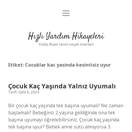
menüyü
Anasayfa
aç
Gizlilik Politikası
Hızlı Yardım Hikayeleri
Yasal Uyarı
Yolda ilham veren neşeli öneriler!
Hakkımızda
Etiket:
Cocuklar kac yasinda kesintisiz uyur
Çocuk Kaç Yaşında Yalnız Uyumalı
Tarih: Eylül 8, 2024
Bir çocuk kaç yaşında tek başına uyumalı? Ne zaman
başlamalı? Bebeğiniz 2 yaşına geldiğinde ona tek
başına uyumayı öğretebilirsiniz. Çocuk kaç yaşında
tek başına uyur? Bebek anne sütü almıyorsa 3.