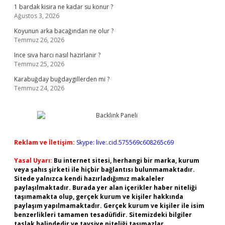
1 bardak kisira ne kadar su konur ?
Ağustos 3, 2026
Koyunun arka bacağından ne olur ?
Temmuz 26, 2026
Ince sıva harcı nasıl hazirlanir ?
Temmuz 25, 2026
Karabuğday buğdaygillerden mi ?
Temmuz 24, 2026
Reklam ve İletişim:
Skype: live:.cid.575569c608265c69
Yasal Uyarı:
Bu internet sitesi, herhangi bir marka, kurum
veya şahıs şirketi ile hiçbir bağlantısı bulunmamaktadır.
Sitede yalnızca kendi hazırladığımız makaleler
paylaşılmaktadır. Burada yer alan içerikler haber niteliği
taşımamakta olup, gerçek kurum ve kişiler hakkında
paylaşım yapılmamaktadır. Gerçek kurum ve kişiler ile isim
benzerlikleri tamamen tesadüfidir. Sitemizdeki bilgiler
taslak halindedir ve tavsiye niteliği taşımazlar.