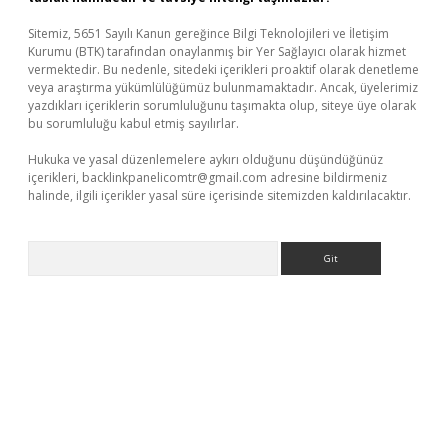
Sitemiz, 5651 Sayılı Kanun gereğince Bilgi Teknolojileri ve İletişim
Kurumu (BTK) tarafından onaylanmış bir Yer Sağlayıcı olarak hizmet
vermektedir. Bu nedenle, sitedeki içerikleri proaktif olarak denetleme
veya araştırma yükümlülüğümüz bulunmamaktadır. Ancak, üyelerimiz
yazdıkları içeriklerin sorumluluğunu taşımakta olup, siteye üye olarak
bu sorumluluğu kabul etmiş sayılırlar.
Hukuka ve yasal düzenlemelere aykırı olduğunu düşündüğünüz
içerikleri,
backlinkpanelicomtr@gmail.com
adresine bildirmeniz
halinde, ilgili içerikler yasal süre içerisinde sitemizden kaldırılacaktır.
Arama
tps://piabellaguncel.com/