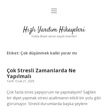
menüyü
Anasayfa
aç
Gizlilik Politikası
Hızlı Yardım Hikayeleri
Yasal Uyarı
Yolda ilham veren neşeli öneriler!
Hakkımızda
Etiket:
Çok düşünmek kalbi yorar mı
Çok Stresli Zamanlarda Ne
Yapılmalı
Tarih: Ocak 21, 2025
Çok fazla stres yapıyorum ne yapmalıyım? Sağlıklı
bir diyet yapmak stresi azaltmanın etkili bir yolu gibi
görünüyor. Stresli durumlarda başka şeylere