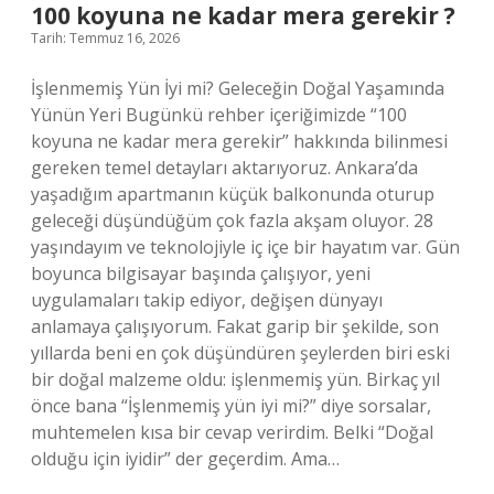
?
100 koyuna ne kadar mera gerekir ?
Tarih: Temmuz 16, 2026
İşlenmemiş Yün İyi mi? Geleceğin Doğal Yaşamında
Yünün Yeri Bugünkü rehber içeriğimizde “100
koyuna ne kadar mera gerekir” hakkında bilinmesi
gereken temel detayları aktarıyoruz. Ankara’da
yaşadığım apartmanın küçük balkonunda oturup
geleceği düşündüğüm çok fazla akşam oluyor. 28
yaşındayım ve teknolojiyle iç içe bir hayatım var. Gün
boyunca bilgisayar başında çalışıyor, yeni
uygulamaları takip ediyor, değişen dünyayı
anlamaya çalışıyorum. Fakat garip bir şekilde, son
yıllarda beni en çok düşündüren şeylerden biri eski
bir doğal malzeme oldu: işlenmemiş yün. Birkaç yıl
önce bana “İşlenmemiş yün iyi mi?” diye sorsalar,
muhtemelen kısa bir cevap verirdim. Belki “Doğal
olduğu için iyidir” der geçerdim. Ama…