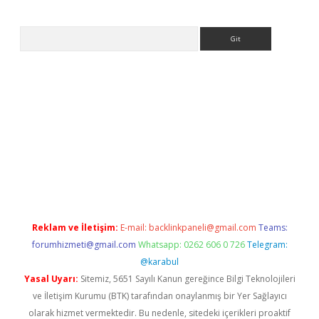
Arama
s://piabellaguncel.com/
Reklam ve İletişim:
E-mail:
backlinkpaneli@gmail.com
Teams:
forumhizmeti@gmail.com
Whatsapp: 0262 606 0 726
Telegram:
@karabul
Yasal Uyarı:
Sitemiz, 5651 Sayılı Kanun gereğince Bilgi Teknolojileri
ve İletişim Kurumu (BTK) tarafından onaylanmış bir Yer Sağlayıcı
olarak hizmet vermektedir. Bu nedenle, sitedeki içerikleri proaktif