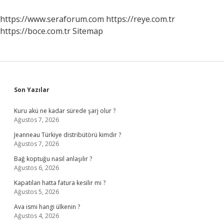
Karlanma
Yapar
https://www.seraforum.com
https://reye.com.tr
https://boce.com.tr
Sitemap
Sidebar
Son Yazılar
Kuru akü ne kadar sürede şarj olur ?
Ağustos 7, 2026
Jeanneau Türkiye distribütörü kimdir ?
Ağustos 7, 2026
Bağ koptuğu nasıl anlaşılır ?
Ağustos 6, 2026
Kapatılan hatta fatura kesilir mi ?
Ağustos 5, 2026
Ava ismi hangi ülkenin ?
Ağustos 4, 2026