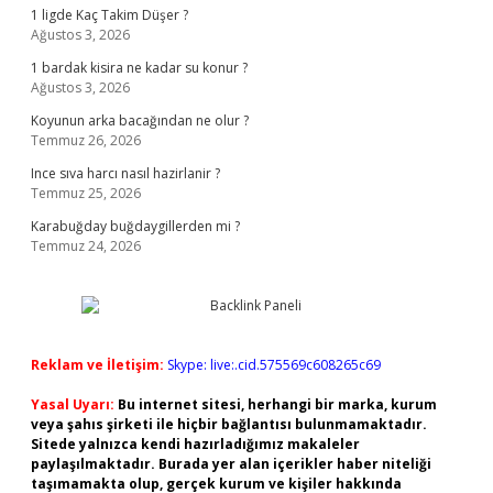
1 ligde Kaç Takim Düşer ?
Ağustos 3, 2026
1 bardak kisira ne kadar su konur ?
Ağustos 3, 2026
Koyunun arka bacağından ne olur ?
Temmuz 26, 2026
Ince sıva harcı nasıl hazirlanir ?
Temmuz 25, 2026
Karabuğday buğdaygillerden mi ?
Temmuz 24, 2026
Reklam ve İletişim:
Skype: live:.cid.575569c608265c69
Yasal Uyarı:
Bu internet sitesi, herhangi bir marka, kurum
veya şahıs şirketi ile hiçbir bağlantısı bulunmamaktadır.
Sitede yalnızca kendi hazırladığımız makaleler
paylaşılmaktadır. Burada yer alan içerikler haber niteliği
taşımamakta olup, gerçek kurum ve kişiler hakkında