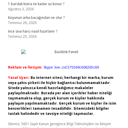
1 bardak kisira ne kadar su konur ?
Ağustos 3, 2026
Koyunun arka bacağından ne olur ?
Temmuz 26, 2026
Ince sıva harcı nasıl hazirlanir ?
Temmuz 25, 2026
Reklam ve İletişim:
Skype: live:.cid.575569c608265c69
Yasal Uyarı:
Bu internet sitesi, herhangi bir marka, kurum
veya şahıs şirketi ile hiçbir bağlantısı bulunmamaktadır.
Sitede yalnızca kendi hazırladığımız makaleler
paylaşılmaktadır. Burada yer alan içerikler haber niteliği
taşımamakta olup, gerçek kurum ve kişiler hakkında
paylaşım yapılmamaktadır. Gerçek kurum ve kişiler ile isim
benzerlikleri tamamen tesadüfidir. Sitemizdeki bilgiler
taslak halindedir ve tavsiye niteliği taşımazlar.
Sitemiz, 5651 Sayılı Kanun gereğince Bilgi Teknolojileri ve İletişim