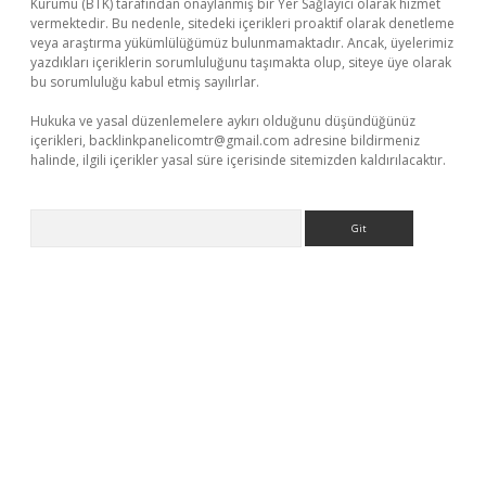
Kurumu (BTK) tarafından onaylanmış bir Yer Sağlayıcı olarak hizmet
vermektedir. Bu nedenle, sitedeki içerikleri proaktif olarak denetleme
veya araştırma yükümlülüğümüz bulunmamaktadır. Ancak, üyelerimiz
yazdıkları içeriklerin sorumluluğunu taşımakta olup, siteye üye olarak
bu sorumluluğu kabul etmiş sayılırlar.
Hukuka ve yasal düzenlemelere aykırı olduğunu düşündüğünüz
içerikleri,
backlinkpanelicomtr@gmail.com
adresine bildirmeniz
halinde, ilgili içerikler yasal süre içerisinde sitemizden kaldırılacaktır.
Arama
tps://piabellaguncel.com/