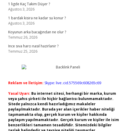
1 ligde Kaç Takim Düşer ?
Ağustos 3, 2026
1 bardak kisira ne kadar su konur ?
Ağustos 3, 2026
Koyunun arka bacağından ne olur ?
Temmuz 26, 2026
Ince sıva harcı nasıl hazirlanir ?
Temmuz 25, 2026
Reklam ve İletişim:
Skype: live:.cid.575569c608265c69
Yasal Uyarı:
Bu internet sitesi, herhangi bir marka, kurum
veya şahıs şirketi ile hiçbir bağlantısı bulunmamaktadır.
Sitede yalnızca kendi hazırladığımız makaleler
paylaşılmaktadır. Burada yer alan içerikler haber niteliği
taşımamakta olup, gerçek kurum ve kişiler hakkında
paylaşım yapılmamaktadır. Gerçek kurum ve kişiler ile isim
benzerlikleri tamamen tesadüfidir. Sitemizdeki bilgiler
taslak halindedir ve tavsiye niteliği taşımazlar.