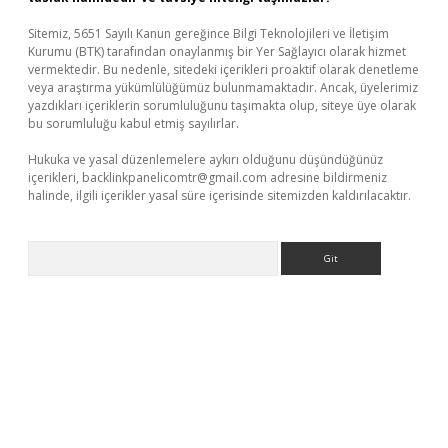
Sitemiz, 5651 Sayılı Kanun gereğince Bilgi Teknolojileri ve İletişim
Kurumu (BTK) tarafından onaylanmış bir Yer Sağlayıcı olarak hizmet
vermektedir. Bu nedenle, sitedeki içerikleri proaktif olarak denetleme
veya araştırma yükümlülüğümüz bulunmamaktadır. Ancak, üyelerimiz
yazdıkları içeriklerin sorumluluğunu taşımakta olup, siteye üye olarak
bu sorumluluğu kabul etmiş sayılırlar.
Hukuka ve yasal düzenlemelere aykırı olduğunu düşündüğünüz
içerikleri,
backlinkpanelicomtr@gmail.com
adresine bildirmeniz
halinde, ilgili içerikler yasal süre içerisinde sitemizden kaldırılacaktır.
Arama
tps://piabellaguncel.com/